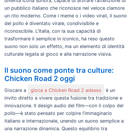
diventa icona sonora, capace di attirare l’attenzione di
un pubblico italiano che riconosce nel veloce clamore
un rito moderno. Come i meme o i video virali, il suono
del pollo è diventato virale, condivisibile e
riconoscibile. L’Italia, con la sua capacità di
trasformare il semplice in iconico, ha reso questo
suono non solo un effetto, ma un elemento di identità
culturale legata al gioco e alla narrazione visiva.
Il suono come ponte tra culture:
Chicken Road 2 oggi
Giocare a
gioca a Chicken Road 2 adesso
è un
invito diretto a vivere questa fusione tra tradizione e
innovazione. Il design audio del film—con il colpo del
pollo—è stato pensato per colpire l’immaginario
italiano e internazionale, unendo un suono semplice a
una narrazione dinamica. Questo equilibrio tra