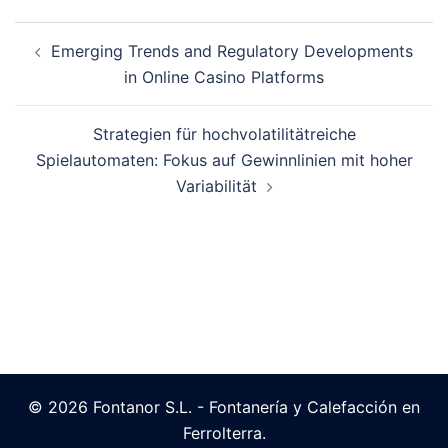
Navegación
Emerging Trends and Regulatory Developments
de
in Online Casino Platforms
entradas
Strategien für hochvolatilitätreiche
Spielautomaten: Fokus auf Gewinnlinien mit hoher
Variabilität
© 2026 Fontanor S.L. - Fontanería y Calefacción en
Ferrolterra.