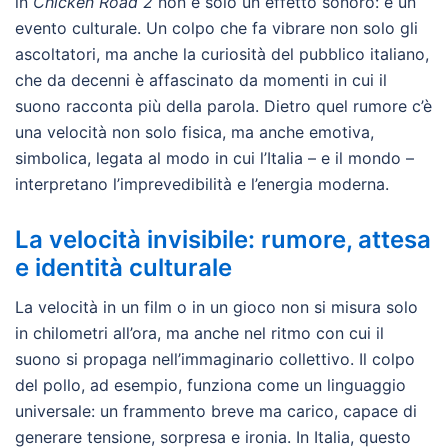
in
Chicken Road 2
non è solo un effetto sonoro: è un
evento culturale. Un colpo che fa vibrare non solo gli
ascoltatori, ma anche la curiosità del pubblico italiano,
che da decenni è affascinato da momenti in cui il
suono racconta più della parola. Dietro quel rumore c’è
una velocità non solo fisica, ma anche emotiva,
simbolica, legata al modo in cui l’Italia – e il mondo –
interpretano l’imprevedibilità e l’energia moderna.
La velocità invisibile: rumore, attesa
e identità culturale
La velocità in un film o in un gioco non si misura solo
in chilometri all’ora, ma anche nel ritmo con cui il
suono si propaga nell’immaginario collettivo. Il colpo
del pollo, ad esempio, funziona come un linguaggio
universale: un frammento breve ma carico, capace di
generare tensione, sorpresa e ironia. In Italia, questo