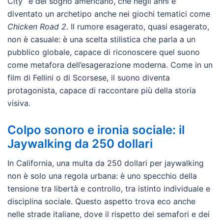
City” e del sogno americano, che negli anni è
diventato un archetipo anche nei giochi tematici come
Chicken Road 2
. Il rumore esagerato, quasi esagerato,
non è casuale: è una scelta stilistica che parla a un
pubblico globale, capace di riconoscere quel suono
come metafora dell’esagerazione moderna. Come in un
film di Fellini o di Scorsese, il suono diventa
protagonista, capace di raccontare più della storia
visiva.
Colpo sonoro e ironia sociale: il
Jaywalking da 250 dollari
In California, una multa da 250 dollari per jaywalking
non è solo una regola urbana: è uno specchio della
tensione tra libertà e controllo, tra istinto individuale e
disciplina sociale. Questo aspetto trova eco anche
nelle strade italiane, dove il rispetto dei semafori e dei