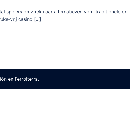
al spelers op zoek naar alternatieven voor traditionele onli
uks-vrij casino […]
ón en Ferrolterra.