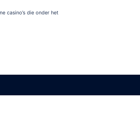
ne casino’s die onder het