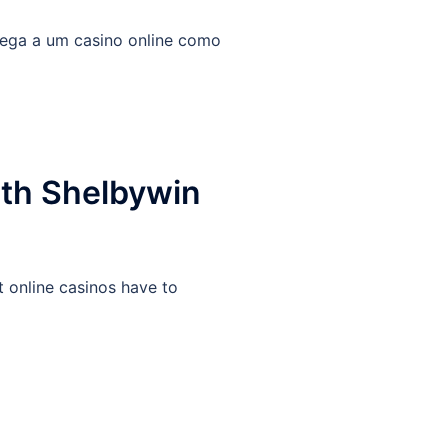
hega a um casino online como
ith Shelbywin
t online casinos have to