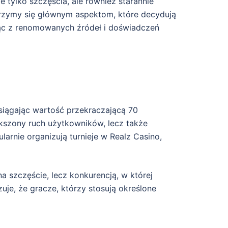
 tylko szczęścia, ale również starannie
yjrzymy się głównym aspektom, które decydują
jąc z renomowanych źródeł i doświadczeń
siągając wartość przekraczającą 70
ększony ruch użytkowników, lecz także
ularnie organizują
turnieje w Realz Casino
,
a szczęście, lecz konkurencją, w której
uje, że gracze, którzy stosują określone