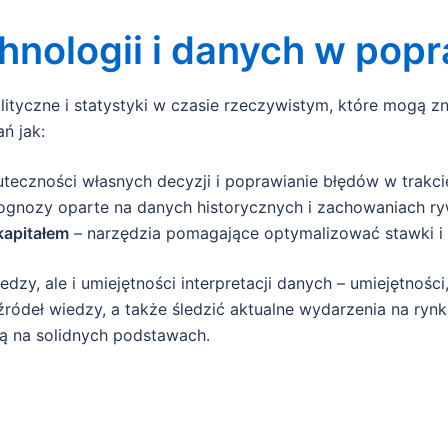
hnologii i danych w pop
lityczne i statystyki w czasie rzeczywistym, które mogą
ń jak:
eczności własnych decyzji i poprawianie błędów w trakcie
ognozy oparte na danych historycznych i zachowaniach ryw
kapitałem
– narzędzia pomagające optymalizować stawki i
zy, ale i umiejętności interpretacji danych – umiejętności
deł wiedzy, a także śledzić aktualne wydarzenia na rynku, 
tą na solidnych podstawach.