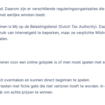
d. Daarom zijn er verschillende reguleringsorganisaties die
et eerlijke winsten biedt.
inen is Mij op de Belastingdienst (Dutch Tax Authority). D
ik van internetgeld te beperken, maar ze verplichte Wildr
elen.
reren voor een online gokplek is of men moet spelen met 
ld overmaken en kunnen direct beginnen te spelen.
testen met fictie geld die niet verloren hoeft te worden. 
jk om echte prijzen te winnen.