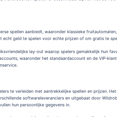
verse spellen aanbiedt, waaronder klassieke fruitautomaten,
 echt geld te spelen voor echte prijzen of om gratis te s
svriendelijke lay-out waarop spelers gemakkelijk hun favo
accounts, waaronder het standaardaccount en de VIP-klant, 
nservice.
lers te verleiden met aantrekkelijke spellen en prijzen. He
schillende softwareleveranciers en uitgebaat door Wildrobi
ullen hun persoonlijke gegevens in.