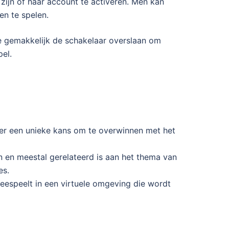
ijn of haar account te activeren. Men kan
en te spelen.
 gemakkelijk de schakelaar overslaan om
el.
ler een unieke kans om te overwinnen met het
ijn en meestal gerelateerd is aan het thema van
es.
eespeelt in een virtuele omgeving die wordt