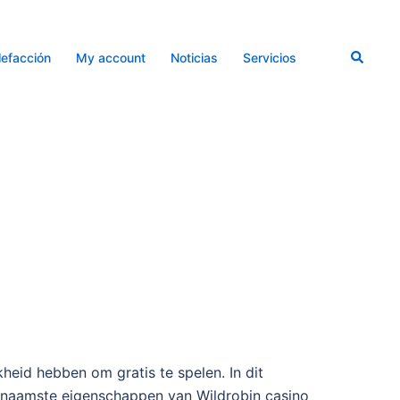
Buscar
lefacción
My account
Noticias
Servicios
heid hebben om gratis te spelen. In dit
oornaamste eigenschappen van Wildrobin casino