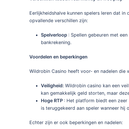
Eerlijkheidshalve kunnen spelers leren dat i
opvallende verschillen zijn:
Spelverloop
: Spellen gebeuren met een 
bankrekening.
Voordelen en beperkingen
Wildrobin Casino heeft voor- en nadelen die 
Veiligheid:
Wildrobin casino kan een veil
kan gemakkelijk geld storten, maar deze
Hoge RTP
: Het platform biedt een zee
is teruggekeerd aan speler wanneer hij 
Echter zijn er ook beperkingen en nadelen: