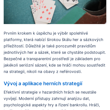
Prvním krokem k úspěchu je výběr spolehlivé
platformy, která nabízí širokou škálu her a sázkových
příležitostí. Důležité je také porozumět pravidlům
jednotlivých her a sázek, které se chystáte podstoupit.
Bezpečné a transparentní prostředí je základem pro
jakékoli seriózní sázení, kde se hráči mohou soustředit
na strategii, nikoli na obavy z neférovosti.
Vývoj a aplikace herních strategií
Efektivní strategie v hazardních hrách se neustále
vyvíjejí. Moderní přístupy zahrnují analýzu dat,
psychologické aspekty hry a řízení bankrollu. Hráči,