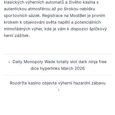
klasických výherních automatů a živého kasina s
autentickou atmosférou až po širokou nabídku
sportovních sázek. Registrace na MostBet je prvním
krokem k objevování světa napětí a potenciálních
mimořádných výher, kde je vám k dispozici špičkový
herní zážitek.
Navegación
Daily Monopoly Wade totally slot dark ninja free
de
dice hyperlinks March 2026
entradas
Rozdrťte kasino objevte výherní hazardní zábavu