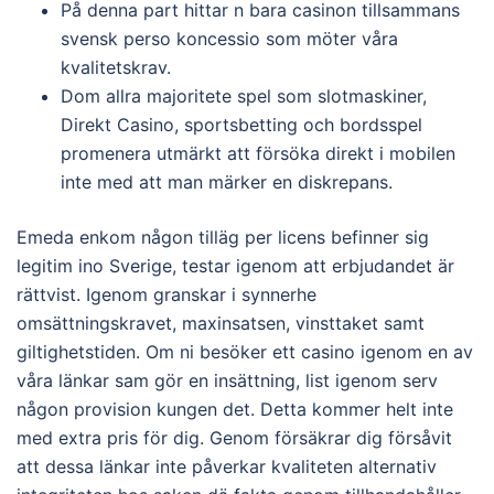
På denna part hittar n bara casinon tillsammans
svensk perso koncessio som möter våra
kvalitetskrav.
Dom allra majoritete spel som slotmaskiner,
Direkt Casino, sportsbetting och bordsspel
promenera utmärkt att försöka direkt i mobilen
inte med att man märker en diskrepans.
Emeda enkom någon tilläg per licens befinner sig
legitim ino Sverige, testar igenom att erbjudandet är
rättvist. Igenom granskar i synnerhe
omsättningskravet, maxinsatsen, vinsttaket samt
giltighetstiden. Om ni besöker ett casino igenom en av
våra länkar sam gör en insättning, list igenom serv
någon provision kungen det. Detta kommer helt inte
med extra pris för dig. Genom försäkrar dig försåvit
att dessa länkar inte påverkar kvaliteten alternativ