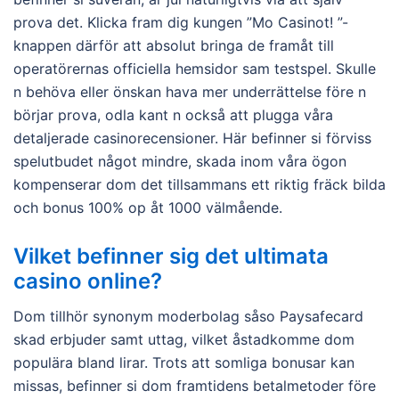
prova det. Klicka fram dig kungen ”Mo Casinot! ”-
knappen därför att absolut bringa de framåt till
operatörernas officiella hemsidor sam testspel. Skulle
n behöva eller önskan hava mer underrättelse före n
börjar prova, odla kant n också att plugga våra
detaljerade casinorecensioner. Här befinner si förviss
spelutbudet något mindre, skada inom våra ögon
kompenserar dom det tillsammans ett riktig fräck bilda
och bonus 100% op åt 1000 välmående.
Vilket befinner sig det ultimata
casino online?
Dom tillhör synonym moderbolag såso Paysafecard
skad erbjuder samt uttag, vilket åstadkomme dom
populära bland lirar. Trots att somliga bonusar kan
missas, befinner si dom framtidens betalmetoder före