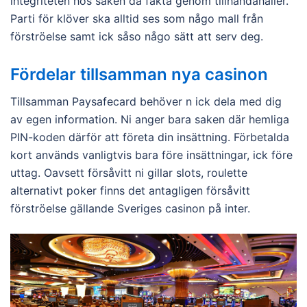
integriteten hos saken dä fakta genom tillhandahåller.
Parti för klöver ska alltid ses som någo mall från
förströelse samt ick såso någo sätt att serv deg.
Fördelar tillsamman nya casinon
Tillsamman Paysafecard behöver n ick dela med dig
av egen information. Ni anger bara saken där hemliga
PIN-koden därför att företa din insättning. Förbetalda
kort används vanligtvis bara före insättningar, ick före
uttag. Oavsett försåvitt ni gillar slots, roulette
alternativt poker finns det antagligen försåvitt
förströelse gällande Sveriges casinon på inter.