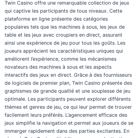
Twin Casino offre une remarquable collection de jeux
qui captive les participants de tous niveaux. Cette
plateforme en ligne présente des catégories
populaires tels que les machines à sous, les jeux de
table et les jeux avec croupiers en direct, assurant
ainsi une expérience de jeu pour tous les goûts. Les
joueurs apprécient les caractéristiques uniques qui
améliorent l’expérience, comme les mécanismes
novateurs des machines à sous et les aspects
interactifs des jeux en direct. Grâce à des fournisseurs
de logiciels de premier plan, Twin Casino présente des
graphismes de grande qualité et une souplesse de jeu
optimale. Les participants peuvent explorer différents
thèmes et genres de jeu, ce qui leur permet de trouver
facilement leurs préférés. L’agencement efficace des
jeux simplifie la navigation et permet aux joueurs de se
immerger rapidement dans des parties excitantes. En