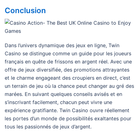
Conclusion
Dans l’univers dynamique des jeux en ligne, Twin
Casino se distingue comme un guide pour les joueurs
français en quête de frissons en argent réel. Avec une
offre de jeux diversifiée, des promotions attrayantes
et le charme engageant des croupiers en direct, c’est
un terrain de jeu où la chance peut changer au gré des
marées. En suivant quelques conseils avisés et en
s’inscrivant facilement, chacun peut vivre une
expérience gratifiante. Twin Casino ouvre réellement
les portes d’un monde de possibilités exaltantes pour
tous les passionnés de jeux d’argent.