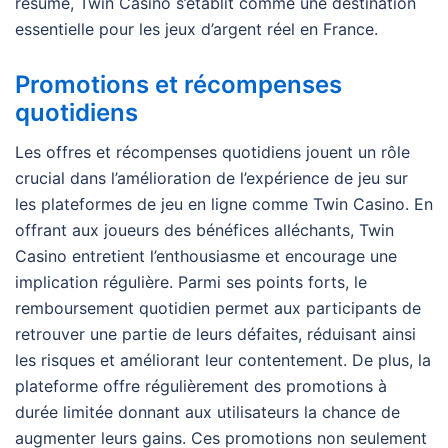
résumé, Twin Casino s’établit comme une destination
essentielle pour les jeux d’argent réel en France.
Promotions et récompenses
quotidiens
Les offres et récompenses quotidiens jouent un rôle
crucial dans l’amélioration de l’expérience de jeu sur
les plateformes de jeu en ligne comme Twin Casino. En
offrant aux joueurs des bénéfices alléchants, Twin
Casino entretient l’enthousiasme et encourage une
implication régulière. Parmi ses points forts, le
remboursement quotidien permet aux participants de
retrouver une partie de leurs défaites, réduisant ainsi
les risques et améliorant leur contentement. De plus, la
plateforme offre régulièrement des promotions à
durée limitée donnant aux utilisateurs la chance de
augmenter leurs gains. Ces promotions non seulement