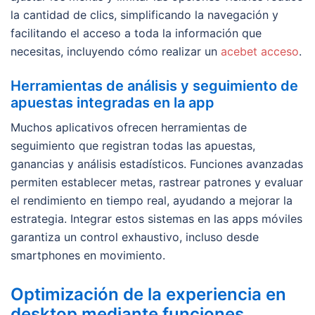
la cantidad de clics, simplificando la navegación y
facilitando el acceso a toda la información que
necesitas, incluyendo cómo realizar un
acebet acceso
.
Herramientas de análisis y seguimiento de
apuestas integradas en la app
Muchos aplicativos ofrecen herramientas de
seguimiento que registran todas las apuestas,
ganancias y análisis estadísticos. Funciones avanzadas
permiten establecer metas, rastrear patrones y evaluar
el rendimiento en tiempo real, ayudando a mejorar la
estrategia. Integrar estos sistemas en las apps móviles
garantiza un control exhaustivo, incluso desde
smartphones en movimiento.
Optimización de la experiencia en
desktop mediante funciones