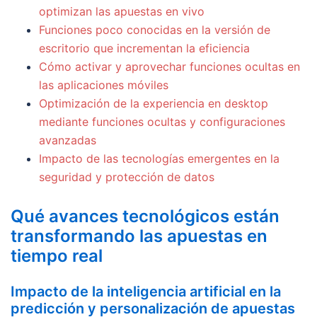
optimizan las apuestas en vivo
Funciones poco conocidas en la versión de
escritorio que incrementan la eficiencia
Cómo activar y aprovechar funciones ocultas en
las aplicaciones móviles
Optimización de la experiencia en desktop
mediante funciones ocultas y configuraciones
avanzadas
Impacto de las tecnologías emergentes en la
seguridad y protección de datos
Qué avances tecnológicos están
transformando las apuestas en
tiempo real
Impacto de la inteligencia artificial en la
predicción y personalización de apuestas