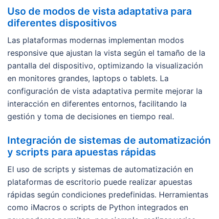
Uso de modos de vista adaptativa para
diferentes dispositivos
Las plataformas modernas implementan modos
responsive que ajustan la vista según el tamaño de la
pantalla del dispositivo, optimizando la visualización
en monitores grandes, laptops o tablets. La
configuración de vista adaptativa permite mejorar la
interacción en diferentes entornos, facilitando la
gestión y toma de decisiones en tiempo real.
Integración de sistemas de automatización
y scripts para apuestas rápidas
El uso de scripts y sistemas de automatización en
plataformas de escritorio puede realizar apuestas
rápidas según condiciones predefinidas. Herramientas
como iMacros o scripts de Python integrados en