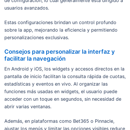
de configuración, lo cual generalmente está dirigido a
usuarios avanzados.
Estas configuraciones brindan un control profundo
sobre la app, mejorando la eficiencia y permitiendo
personalizaciones exclusivas.
Consejos para personalizar la interfaz y
facilitar la navegación
En Android y iOS, los widgets y accesos directos en la
pantalla de inicio facilitan la consulta rápida de cuotas,
estadísticas y eventos en vivo. Al organizar las
funciones más usadas en widgets, el usuario puede
acceder con un toque en segundos, sin necesidad de
abrir varias ventanas.
Además, en plataformas como Bet365 o Pinnacle,
ajustar los menús y limitar las opciones visibles reduce