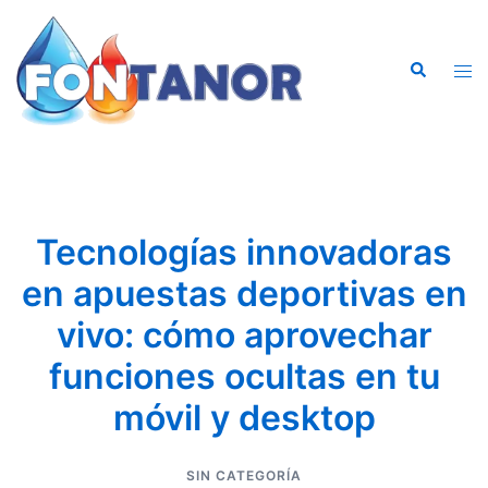
Saltar
al
Buscar
contenido
Alte
men
Tecnologías innovadoras
en apuestas deportivas en
vivo: cómo aprovechar
funciones ocultas en tu
móvil y desktop
SIN CATEGORÍA