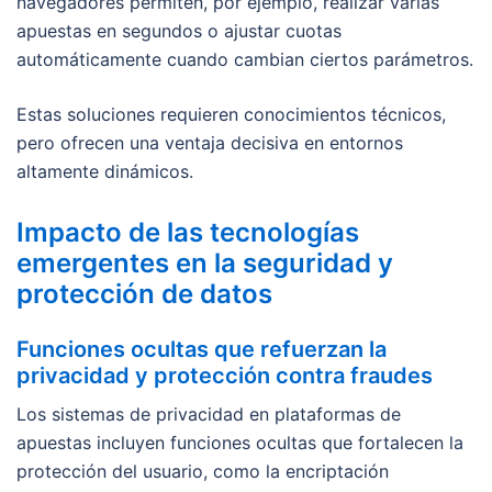
navegadores permiten, por ejemplo, realizar varias
apuestas en segundos o ajustar cuotas
automáticamente cuando cambian ciertos parámetros.
Estas soluciones requieren conocimientos técnicos,
pero ofrecen una ventaja decisiva en entornos
altamente dinámicos.
Impacto de las tecnologías
emergentes en la seguridad y
protección de datos
Funciones ocultas que refuerzan la
privacidad y protección contra fraudes
Los sistemas de privacidad en plataformas de
apuestas incluyen funciones ocultas que fortalecen la
protección del usuario, como la encriptación