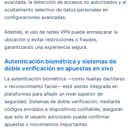
avanzada, la detección de accesos no autorizados y el
ocultamiento selectivo de datos personales en
configuraciones avanzadas.
Además, el uso de redes VPN puede enmascarar la
ubicación y evitar restricciones o fraudes,
garantizando una experiencia segura.
Autenticación biométrica y sistemas de
doble verificación en apuestas en vivo
La autenticación biométrica —como huellas dactilares
o reconocimiento facial— está siendo integrada en
plataformas para añadir un nivel superior de
seguridad. Sistemas de doble verificación, mediante
códigos enviados a dispositivos confiables, aseguran
que solo el usuario autorizado pueda confirmar
apuestas o movimientos importantes.