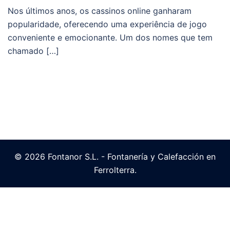
Nos últimos anos, os cassinos online ganharam
popularidade, oferecendo uma experiência de jogo
conveniente e emocionante. Um dos nomes que tem
chamado […]
© 2026 Fontanor S.L. - Fontanería y Calefacción en
Ferrolterra.