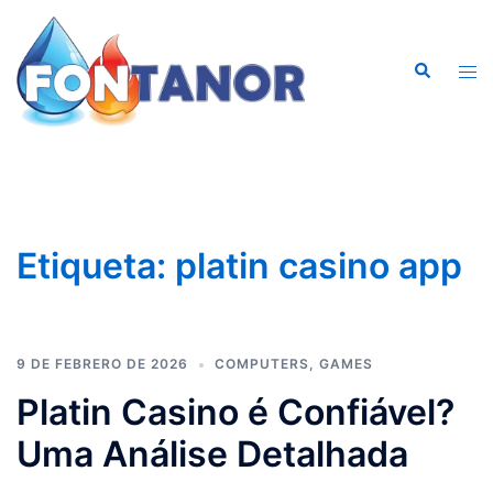
Saltar
al
Buscar
contenido
Alte
men
Etiqueta:
platin casino app
9 DE FEBRERO DE 2026
COMPUTERS, GAMES
Platin Casino é Confiável?
Uma Análise Detalhada