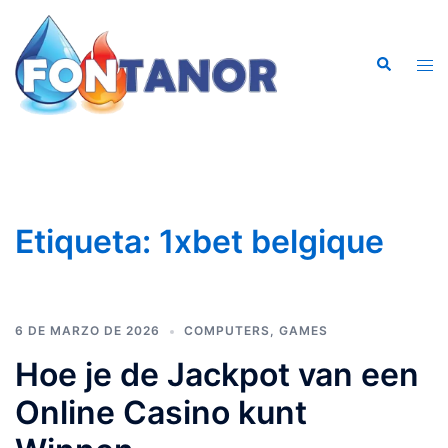
Saltar
al
Buscar
contenido
Alte
men
Etiqueta:
1xbet belgique
6 DE MARZO DE 2026
COMPUTERS, GAMES
Hoe je de Jackpot van een
Online Casino kunt