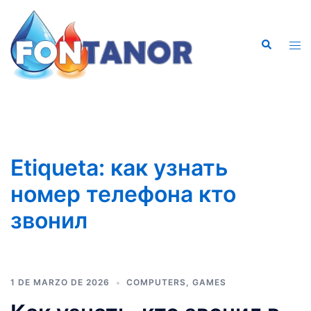
Saltar
al
Buscar
contenido
Alte
men
Etiqueta:
как узнать
номер телефона кто
звонил
1 DE MARZO DE 2026
COMPUTERS, GAMES