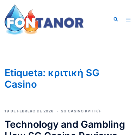
Saltar
al
Buscar
contenido
Alte
men
Etiqueta:
κριτική SG
Casino
19 DE FEBRERO DE 2026
SG CASINO ΚΡΙΤΙΚΉ
Technology and Gambling