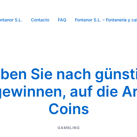
ntanor S.L.
Contacto
FAQ
Fontanor S.L. – Fontanería y ca
eben Sie nach günst
ewinnen, auf die A
Coins
GAMBLING