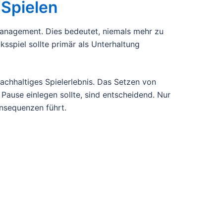
Spielen
management. Dies bedeutet, niemals mehr zu
cksspiel sollte primär als Unterhaltung
achhaltiges Spielerlebnis. Das Setzen von
Pause einlegen sollte, sind entscheidend. Nur
onsequenzen führt.