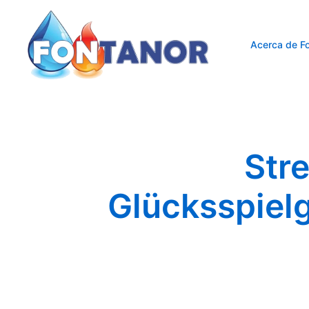
Saltar
al
contenido
Acerca de Fo
Str
Glücksspielg