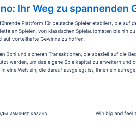
ino: Ihr Weg zu spannenden
führende Plattform für deutsche Spieler etabliert, die auf 
alette an Spielen, von klassischen Spielautomaten bis hin zu 
 auf vorteilhafte Gewinne zu hoffen.
 Boni und sicheren Transaktionen, die speziell auf die Bed
utzt werden, um das eigene Spielkapital zu erweitern und 
n eine Welt ein, die darauf ausgelegt ist, Ihnen ein aufreg
нды изменят казино
Win big and feel t