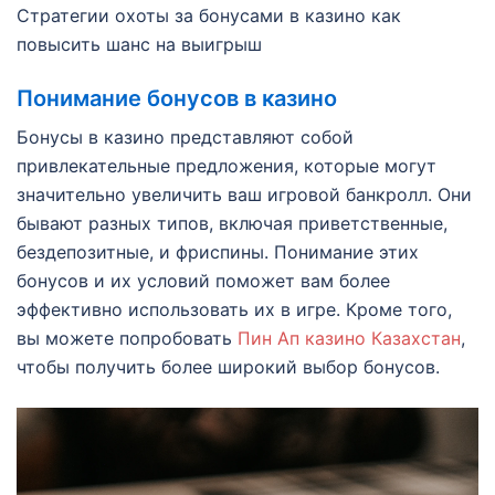
Стратегии охоты за бонусами в казино как
повысить шанс на выигрыш
Понимание бонусов в казино
Бонусы в казино представляют собой
привлекательные предложения, которые могут
значительно увеличить ваш игровой банкролл. Они
бывают разных типов, включая приветственные,
бездепозитные, и фриспины. Понимание этих
бонусов и их условий поможет вам более
эффективно использовать их в игре. Кроме того,
вы можете попробовать
Пин Ап казино Казахстан
,
чтобы получить более широкий выбор бонусов.