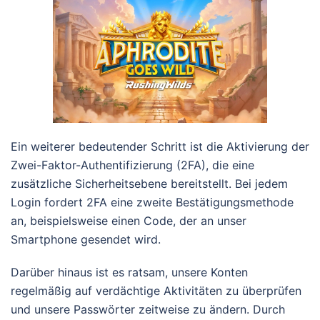
Ein weiterer bedeutender Schritt ist die Aktivierung der
Zwei-Faktor-Authentifizierung (2FA), die eine
zusätzliche Sicherheitsebene bereitstellt. Bei jedem
Login fordert 2FA eine zweite Bestätigungsmethode
an, beispielsweise einen Code, der an unser
Smartphone gesendet wird.
Darüber hinaus ist es ratsam, unsere Konten
regelmäßig auf verdächtige Aktivitäten zu überprüfen
und unsere Passwörter zeitweise zu ändern. Durch