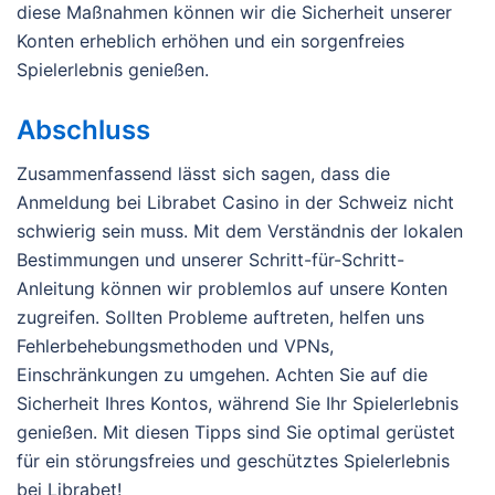
diese Maßnahmen können wir die Sicherheit unserer
Konten erheblich erhöhen und ein sorgenfreies
Spielerlebnis genießen.
Abschluss
Zusammenfassend lässt sich sagen, dass die
Anmeldung bei Librabet Casino in der Schweiz nicht
schwierig sein muss. Mit dem Verständnis der lokalen
Bestimmungen und unserer Schritt-für-Schritt-
Anleitung können wir problemlos auf unsere Konten
zugreifen. Sollten Probleme auftreten, helfen uns
Fehlerbehebungsmethoden und VPNs,
Einschränkungen zu umgehen. Achten Sie auf die
Sicherheit Ihres Kontos, während Sie Ihr Spielerlebnis
genießen. Mit diesen Tipps sind Sie optimal gerüstet
für ein störungsfreies und geschütztes Spielerlebnis
bei Librabet!