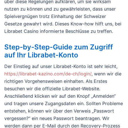
über diese Regelungen aufklären, um sie wirksam
nutzen zu können und zu gewährleisten, dass unser
Spielvergnügen trotz Einhaltung der Schweizer
Gesetze gewahrt wird. Dieses Know-how hilft uns, bei
Librabet Casino informierte Beschlüsse zu treffen.
Step-by-Step-Guide zum Zugriff
auf Ihr Librabet-Konto
Der Einstieg auf unser Librabet-Konto ist sehr leicht,
https://librabet-kazino.com/de-ch/login/
, wenn wir die
richtigen Vorgehensweisen einhalten. Als Erstes
besuchen wir die offizielle Librabet-Website.
Anschließend klicken wir auf den Knopf „Anmelden“
und tragen unsere Zugangsdaten ein. Sollten Probleme
entstehen, können wir über den Verweis „Passwort
vergessen?“ ein neues Passwort beantragen. Wir
werden dann per E-Mail durch den Recovery-Prozess