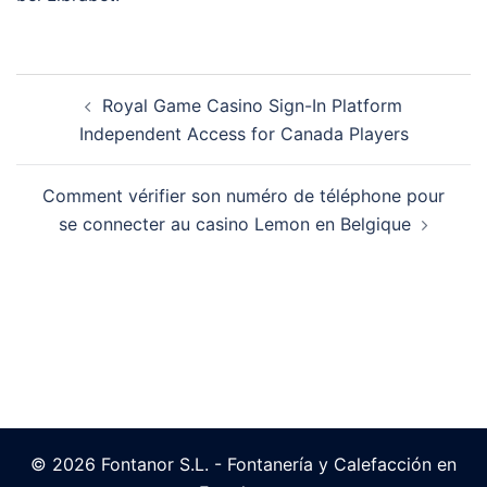
Navegación
Royal Game Casino Sign-In Platform
de
Independent Access for Canada Players
entradas
Comment vérifier son numéro de téléphone pour
se connecter au casino Lemon en Belgique
© 2026 Fontanor S.L. - Fontanería y Calefacción en