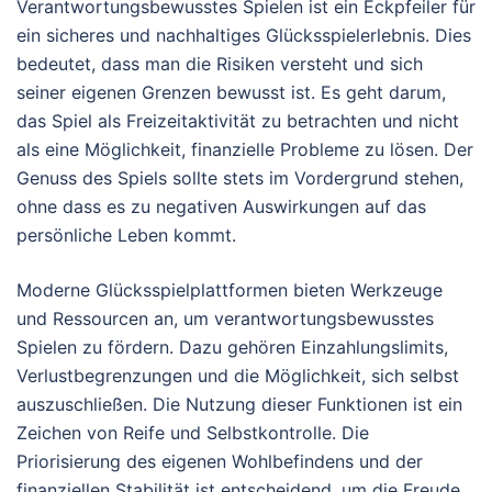
Verantwortungsbewusstes Spielen ist ein Eckpfeiler für
ein sicheres und nachhaltiges Glücksspielerlebnis. Dies
bedeutet, dass man die Risiken versteht und sich
seiner eigenen Grenzen bewusst ist. Es geht darum,
das Spiel als Freizeitaktivität zu betrachten und nicht
als eine Möglichkeit, finanzielle Probleme zu lösen. Der
Genuss des Spiels sollte stets im Vordergrund stehen,
ohne dass es zu negativen Auswirkungen auf das
persönliche Leben kommt.
Moderne Glücksspielplattformen bieten Werkzeuge
und Ressourcen an, um verantwortungsbewusstes
Spielen zu fördern. Dazu gehören Einzahlungslimits,
Verlustbegrenzungen und die Möglichkeit, sich selbst
auszuschließen. Die Nutzung dieser Funktionen ist ein
Zeichen von Reife und Selbstkontrolle. Die
Priorisierung des eigenen Wohlbefindens und der
finanziellen Stabilität ist entscheidend, um die Freude