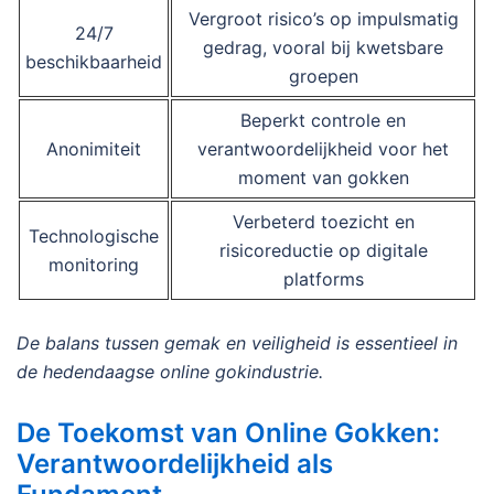
Vergroot risico’s op impulsmatig
24/7
gedrag, vooral bij kwetsbare
beschikbaarheid
groepen
Beperkt controle en
Anonimiteit
verantwoordelijkheid voor het
moment van gokken
Verbeterd toezicht en
Technologische
risicoreductie op digitale
monitoring
platforms
De balans tussen gemak en veiligheid is essentieel in
de hedendaagse online gokindustrie.
De Toekomst van Online Gokken:
Verantwoordelijkheid als