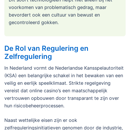
voorkomen van problematisch gedrag, maar
bevordert ook een cultuur van bewust en
gecontroleerd gokken.
De Rol van Regulering en
Zelfregulering
In Nederland vormt de Nederlandse Kansspelautoriteit
(KSA) een belangrijke schakel in het bewaken van een
veilig en eerlijk speelklimaat. Strikte regelgeving
vereist dat online casino’s een maatschappelijk
vertrouwen opbouwen door transparant te zijn over
hun risicobeheerprocessen.
Naast wettelijke eisen zijn er ook
zelfreguleringsinitiatieven genomen door de industrie,