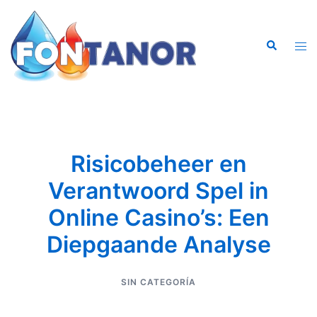
Saltar
al
Buscar
contenido
Alte
men
Risicobeheer en
Verantwoord Spel in
Online Casino’s: Een
Diepgaande Analyse
SIN CATEGORÍA