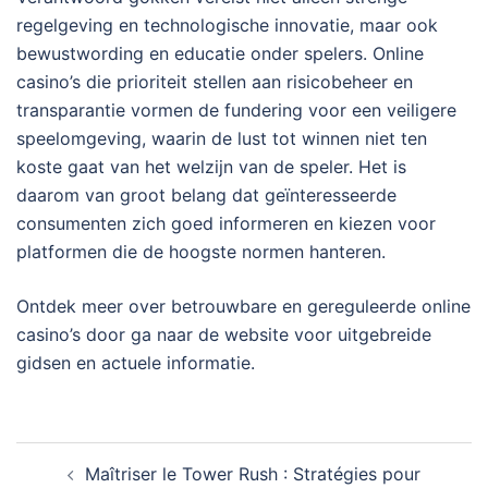
regelgeving en technologische innovatie, maar ook
bewustwording en educatie onder spelers. Online
casino’s die prioriteit stellen aan risicobeheer en
transparantie vormen de fundering voor een veiligere
speelomgeving, waarin de lust tot winnen niet ten
koste gaat van het welzijn van de speler. Het is
daarom van groot belang dat geïnteresseerde
consumenten zich goed informeren en kiezen voor
platformen die de hoogste normen hanteren.
Ontdek meer over betrouwbare en gereguleerde online
casino’s door ga naar de website voor uitgebreide
gidsen en actuele informatie.
Navegación
Maîtriser le Tower Rush : Stratégies pour
de