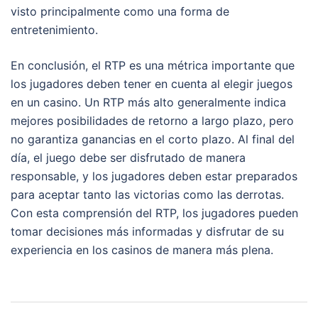
visto principalmente como una forma de
entretenimiento.
En conclusión, el RTP es una métrica importante que
los jugadores deben tener en cuenta al elegir juegos
en un casino. Un RTP más alto generalmente indica
mejores posibilidades de retorno a largo plazo, pero
no garantiza ganancias en el corto plazo. Al final del
día, el juego debe ser disfrutado de manera
responsable, y los jugadores deben estar preparados
para aceptar tanto las victorias como las derrotas.
Con esta comprensión del RTP, los jugadores pueden
tomar decisiones más informadas y disfrutar de su
experiencia en los casinos de manera más plena.
Navegación