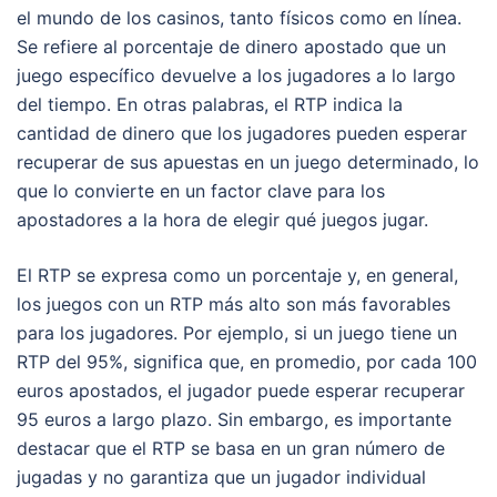
el mundo de los casinos, tanto físicos como en línea.
Se refiere al porcentaje de dinero apostado que un
juego específico devuelve a los jugadores a lo largo
del tiempo. En otras palabras, el RTP indica la
cantidad de dinero que los jugadores pueden esperar
recuperar de sus apuestas en un juego determinado, lo
que lo convierte en un factor clave para los
apostadores a la hora de elegir qué juegos jugar.
El RTP se expresa como un porcentaje y, en general,
los juegos con un RTP más alto son más favorables
para los jugadores. Por ejemplo, si un juego tiene un
RTP del 95%, significa que, en promedio, por cada 100
euros apostados, el jugador puede esperar recuperar
95 euros a largo plazo. Sin embargo, es importante
destacar que el RTP se basa en un gran número de
jugadas y no garantiza que un jugador individual