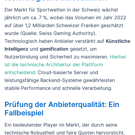
Der Markt für Sportwetten in der Schweiz wächst
jährlich um ca. 7 %, wobei das Volumen im Jahr 2022
auf über 1,2 Milliarden Schweizer Franken geschätzt
wurde (Quelle: Swiss Gaming Authority).
Technologisch haben Anbieter verstärkt auf
Künstliche
Intelligenz
und
gamification
gesetzt, um
Nutzerbindung und Sicherheit zu maximieren.
Hierbei
ist die technische Architektur der Plattform
entscheidend
: Cloud-basierte Server und
leistungsfähige Backend-Systeme gewährleisten
stabile Performance und schnelle Verarbeitung.
Prüfung der Anbieterqualität: Ein
Fallbeispiel
Ein bedeutender Player im Markt, der durch seine
technische Robustheit und faire Quoten hervorsticht,