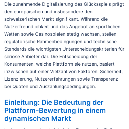
Die zunehmende Digitalisierung des Glücksspiels prägt
den europäischen und insbesondere den
schweizerischen Markt signifikant. Während die
Nutzerfreundlichkeit und das Angebot an sportlichen
Wetten sowie Casinospielen stetig wachsen, stellen
regulatorische Rahmenbedingungen und technische
Standards die wichtigsten Unterscheidungskriterien für
seriöse Anbieter dar. Die Entscheidung der
Konsumenten, welche Plattform sie nutzen, basiert
inzwischen auf einer Vielzahl von Faktoren: Sicherheit,
Lizenzierung, Nutzererfahrungen sowie Transparenz
bei Quoten und Auszahlungsbedingungen.
Einleitung: Die Bedeutung der
Plattform-Bewertung in einem
dynamischen Markt