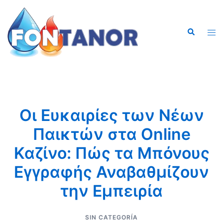
Saltar
al
Buscar
contenido
Alte
men
Οι Ευκαιρίες των Νέων
Παικτών στα Online
Καζίνο: Πώς τα Μπόνους
Εγγραφής Αναβαθμίζουν
την Εμπειρία
SIN CATEGORÍA