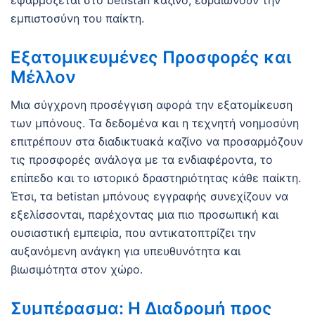
εφαρμόζεται στο betistan καζίνο, εδραιώνουν την
εμπιστοσύνη του παίκτη.
Εξατομικευμένες Προσφορές και
Μέλλον
Μια σύγχρονη προσέγγιση αφορά την εξατομίκευση
των μπόνους. Τα δεδομένα και η τεχνητή νοημοσύνη
επιτρέπουν στα διαδικτυακά καζίνο να προσαρμόζουν
τις προσφορές ανάλογα με τα ενδιαφέροντα, το
επίπεδο και το ιστορικό δραστηριότητας κάθε παίκτη.
Έτσι, τα betistan μπόνους εγγραφής συνεχίζουν να
εξελίσσονται, παρέχοντας μια πιο προσωπική και
ουσιαστική εμπειρία, που αντικατοπτρίζει την
αυξανόμενη ανάγκη για υπευθυνότητα και
βιωσιμότητα στον χώρο.
Συμπέρασμα: Η Διαδρομή προς