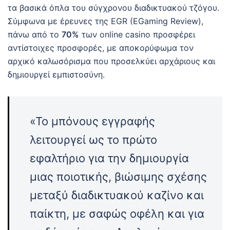
τα βασικά όπλα του σύγχρονου διαδικτυακού τζόγου.
Σύμφωνα με έρευνες της EGR (EGaming Review),
πάνω από το
70%
των online casino προσφέρει
αντίστοιχες προσφορές, με αποκορύφωμα τον
αρχικό καλωσόρισμα που προσελκύει αρχάριους και
δημιουργεί εμπιστοσύνη.
«Το μπόνους εγγραφής
λειτουργεί ως το πρώτο
εφαλτήριο για την δημιουργία
μιας ποιοτικής, βιώσιμης σχέσης
μεταξύ διαδικτυακού καζίνο και
παίκτη, με σαφώς οφέλη και για