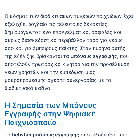
Ο κόσμος των διαδικτυακών τυχερών παιχνιδιών έχει
εξελιχθεί ραγδαία τις τελευταίες δεκαετίες,
δημιουργώντας ένα επαγγελματικό, ασφαλές και
άκρως διασκεδαστικό περιβάλλον τόσο για νέους
όσο και για έμπειρους παίκτες. Στον πυρήνα αυτής
της εξέλιξης βρίσκονται τα
μπόνους εγγραφής
, που
αποτελούν πρωταρχικό κίνητρο για την προσέλκυση
νέων χρηστών και την εμπέδωση μιας
μακροπρόθεσμης σχέσης συνεργασίας με το
διαδικτυακό καζίνο.
Η Σημασία των Μπόνους
Εγγραφής στην Ψηφιακή
Παιχνιδοποιία
Τα
betistan μπόνους εγγραφής
αποτελούν ένα από