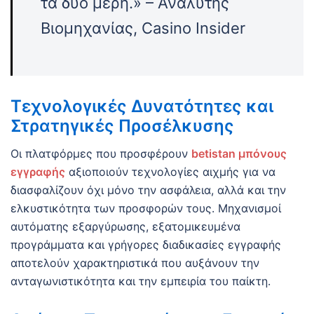
τα δύο μέρη.» – Αναλυτής
Βιομηχανίας, Casino Insider
Τεχνολογικές Δυνατότητες και
Στρατηγικές Προσέλκυσης
Οι πλατφόρμες που προσφέρουν
betistan μπόνους
εγγραφής
αξιοποιούν τεχνολογίες αιχμής για να
διασφαλίζουν όχι μόνο την ασφάλεια, αλλά και την
ελκυστικότητα των προσφορών τους. Μηχανισμοί
αυτόματης εξαργύρωσης, εξατομικευμένα
προγράμματα και γρήγορες διαδικασίες εγγραφής
αποτελούν χαρακτηριστικά που αυξάνουν την
ανταγωνιστικότητα και την εμπειρία του παίκτη.