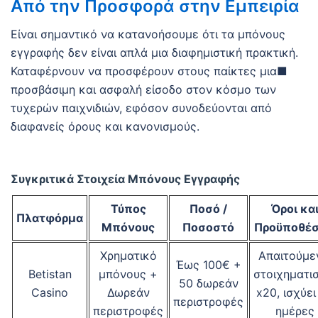
Από την Προσφορά στην Εμπειρία
Είναι σημαντικό να κατανοήσουμε ότι τα μπόνους
εγγραφής δεν είναι απλά μια διαφημιστική πρακτική.
Καταφέρνουν να προσφέρουν στους παίκτες μια■
προσβάσιμη και ασφαλή είσοδο στον κόσμο των
τυχερών παιχνιδιών
, εφόσον συνοδεύονται από
διαφανείς όρους και κανονισμούς.
Συγκριτικά Στοιχεία Μπόνους Εγγραφής
Τύπος
Ποσό /
Όροι κα
Πλατφόρμα
Μπόνους
Ποσοστό
Προϋποθέσ
Χρηματικό
Απαιτούμε
Έως 100€ +
Betistan
μπόνους +
στοιχηματι
50 δωρεάν
Casino
Δωρεάν
x20, ισχύει
περιστροφές
περιστροφές
ημέρες