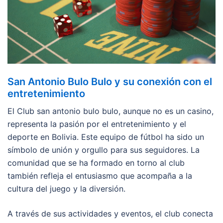
San Antonio Bulo Bulo y su conexión con el
entretenimiento
El Club san antonio bulo bulo, aunque no es un casino,
representa la pasión por el entretenimiento y el
deporte en Bolivia. Este equipo de fútbol ha sido un
símbolo de unión y orgullo para sus seguidores. La
comunidad que se ha formado en torno al club
también refleja el entusiasmo que acompaña a la
cultura del juego y la diversión.
A través de sus actividades y eventos, el club conecta