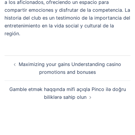
a los aficionados, ofreciendo un espacio para
compartir emociones y disfrutar de la competencia. La
historia del club es un testimonio de la importancia del
entretenimiento en la vida social y cultural de la
región.
Navegación
Maximizing your gains Understanding casino
de
promotions and bonuses
entradas
Gamble etmək haqqında mifi açıqla Pinco ilə doğru
biliklərə sahip olun