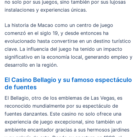
no solo por sus juegos, sino también por sus lujosas
instalaciones y experiencias únicas.
La historia de Macao como un centro de juego
comenzó en el siglo 19, y desde entonces ha
evolucionado hasta convertirse en un destino turístico
clave. La influencia del juego ha tenido un impacto
significativo en la economía local, generando empleo y
desarrollo en la región.
El Casino Bellagio y su famoso espectáculo
de fuentes
El Bellagio, otro de los emblemas de Las Vegas, es
reconocido mundialmente por su espectáculo de
fuentes danzantes. Este casino no solo ofrece una
experiencia de juego excepcional, sino también un
ambiente encantador gracias a sus hermosos jardines