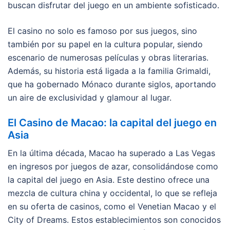
buscan disfrutar del juego en un ambiente sofisticado.
El casino no solo es famoso por sus juegos, sino
también por su papel en la cultura popular, siendo
escenario de numerosas películas y obras literarias.
Además, su historia está ligada a la familia Grimaldi,
que ha gobernado Mónaco durante siglos, aportando
un aire de exclusividad y glamour al lugar.
El Casino de Macao: la capital del juego en
Asia
En la última década, Macao ha superado a Las Vegas
en ingresos por juegos de azar, consolidándose como
la capital del juego en Asia. Este destino ofrece una
mezcla de cultura china y occidental, lo que se refleja
en su oferta de casinos, como el Venetian Macao y el
City of Dreams. Estos establecimientos son conocidos