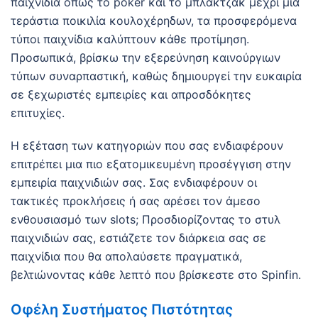
παιχνίδια όπως το poker και το μπλακτζάκ μέχρι μια
τεράστια ποικιλία κουλοχέρηδων, τα προσφερόμενα
τύποι παιχνίδια καλύπτουν κάθε προτίμηση.
Προσωπικά, βρίσκω την εξερεύνηση καινούργιων
τύπων συναρπαστική, καθώς δημιουργεί την ευκαιρία
σε ξεχωριστές εμπειρίες και απροσδόκητες
επιτυχίες.
Η εξέταση των κατηγοριών που σας ενδιαφέρουν
επιτρέπει μια πιο εξατομικευμένη προσέγγιση στην
εμπειρία παιχνιδιών σας. Σας ενδιαφέρουν οι
τακτικές προκλήσεις ή σας αρέσει τον άμεσο
ενθουσιασμό των slots; Προσδιορίζοντας το στυλ
παιχνιδιών σας, εστιάζετε τον διάρκεια σας σε
παιχνίδια που θα απολαύσετε πραγματικά,
βελτιώνοντας κάθε λεπτό που βρίσκεστε στο Spinfin.
Οφέλη Συστήματος Πιστότητας