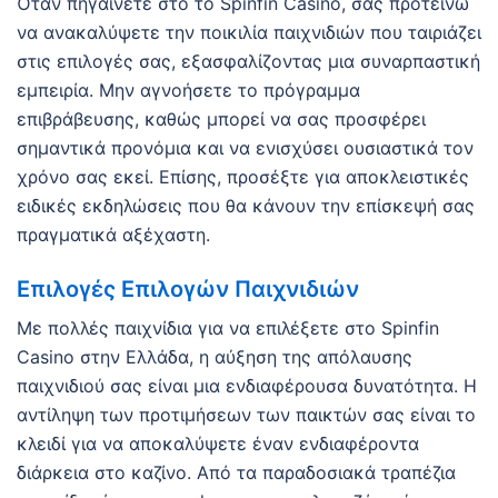
Όταν πηγαίνετε στο το Spinfin Casino, σας προτείνω
να ανακαλύψετε την ποικιλία παιχνιδιών που ταιριάζει
στις επιλογές σας, εξασφαλίζοντας μια συναρπαστική
εμπειρία. Μην αγνοήσετε το πρόγραμμα
επιβράβευσης, καθώς μπορεί να σας προσφέρει
σημαντικά προνόμια και να ενισχύσει ουσιαστικά τον
χρόνο σας εκεί. Επίσης, προσέξτε για αποκλειστικές
ειδικές εκδηλώσεις που θα κάνουν την επίσκεψή σας
πραγματικά αξέχαστη.
Επιλογές Επιλογών Παιχνιδιών
Με πολλές παιχνίδια για να επιλέξετε στο Spinfin
Casino στην Ελλάδα, η αύξηση της απόλαυσης
παιχνιδιού σας είναι μια ενδιαφέρουσα δυνατότητα. Η
αντίληψη των προτιμήσεων των παικτών σας είναι το
κλειδί για να αποκαλύψετε έναν ενδιαφέροντα
διάρκεια στο καζίνο. Από τα παραδοσιακά τραπέζια