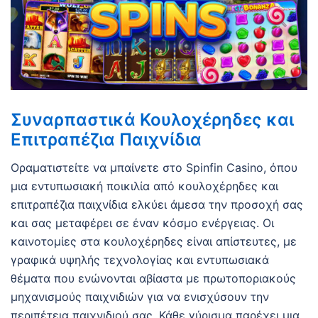
Συναρπαστικά Κουλοχέρηδες και
Επιτραπέζια Παιχνίδια
Οραματιστείτε να μπαίνετε στο Spinfin Casino, όπου
μια εντυπωσιακή ποικιλία από κουλοχέρηδες και
επιτραπέζια παιχνίδια ελκύει άμεσα την προσοχή σας
και σας μεταφέρει σε έναν κόσμο ενέργειας. Οι
καινοτομίες στα κουλοχέρηδες είναι απίστευτες, με
γραφικά υψηλής τεχνολογίας και εντυπωσιακά
θέματα που ενώνονται αβίαστα με πρωτοποριακούς
μηχανισμούς παιχνιδιών για να ενισχύσουν την
περιπέτεια παιχνιδιού σας. Κάθε γύρισμα παρέχει μια