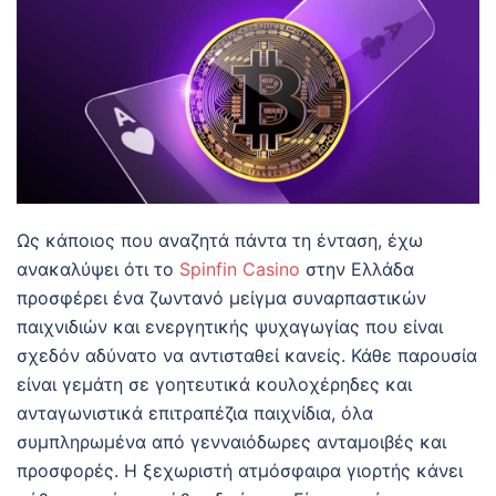
Ως κάποιος που αναζητά πάντα τη ένταση, έχω
ανακαλύψει ότι το
Spinfin Casino
στην Ελλάδα
προσφέρει ένα ζωντανό μείγμα συναρπαστικών
παιχνιδιών και ενεργητικής ψυχαγωγίας που είναι
σχεδόν αδύνατο να αντισταθεί κανείς. Κάθε παρουσία
είναι γεμάτη σε γοητευτικά κουλοχέρηδες και
ανταγωνιστικά επιτραπέζια παιχνίδια, όλα
συμπληρωμένα από γενναιόδωρες ανταμοιβές και
προσφορές. Η ξεχωριστή ατμόσφαιρα γιορτής κάνει