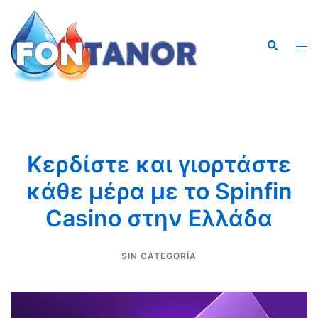
Saltar
al
Buscar
contenido
Alte
men
Κερδίστε και γιορτάστε
κάθε μέρα με το Spinfin
Casino στην Ελλάδα
SIN CATEGORÍA