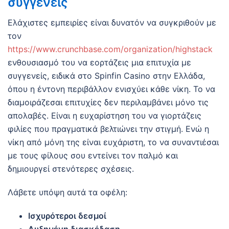
συγγενείς
Ελάχιστες εμπειρίες είναι δυνατόν να συγκριθούν με
τον
https://www.crunchbase.com/organization/highstack
ενθουσιασμό του να εορτάζεις μια επιτυχία με
συγγενείς, ειδικά στο Spinfin Casino στην Ελλάδα,
όπου η έντονη περιβάλλον ενισχύει κάθε νίκη. Το να
διαμοιράζεσαι επιτυχίες δεν περιλαμβάνει μόνο τις
απολαβές. Είναι η ευχαρίστηση του να γιορτάζεις
φιλίες που πραγματικά βελτιώνει την στιγμή. Ενώ η
νίκη από μόνη της είναι ευχάριστη, το να συναντιέσαι
με τους φίλους σου εντείνει τον παλμό και
δημιουργεί στενότερες σχέσεις.
Λάβετε υπόψη αυτά τα οφέλη:
Ισχυρότεροι δεσμοί
Αυξημένη διασκέδαση