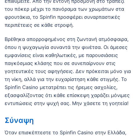
επιθυμείτε. Από την έντονη προσμονή στο τραπέζι
του πόκερ μέχρι το πανόραμα των χρωμάτων στα
φρουτάκια, το Spinfin προσφέρει συναρπαστικές
περιπέτειες σε κάθε στροφή.
Βρέθηκα απορροφημένος στη ζωντανή ατμόσφαιρα,
όπου η ψυχαγωγία συναντά την φινέτσα. Οι άμεσες
εμφανίσεις είναι καθηλωτικές, με παρουσιάσεις
παγκόσμιας κλάσης που σε συνεπαίρνουν στις
γοητευτικές τους αφηγήσεις. Δεν πρόκειται μόνο για
τη νίκη, αλλά για την ευχαρίστηση κάθε στιγμής. Το
Spinfin Casino μετατρέπει τις ήρεμες ασχολίες,
εξασφαλίζοντας ότι κάθε επίσκεψη χαράζει μόνιμες
εντυπώσεις στην ψυχή σας. Μην χάσετε τη γοητεία!
Σύναψη
Όταν επισκέπτεστε το Spinfin Casino στην Ελλάδα,