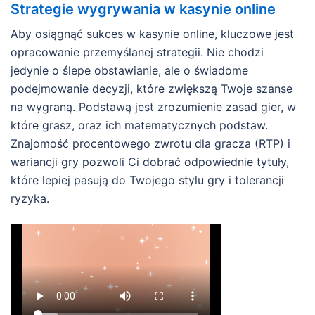
Strategie wygrywania w kasynie online
Aby osiągnąć sukces w kasynie online, kluczowe jest
opracowanie przemyślanej strategii. Nie chodzi
jedynie o ślepe obstawianie, ale o świadome
podejmowanie decyzji, które zwiększą Twoje szanse
na wygraną. Podstawą jest zrozumienie zasad gier, w
które grasz, oraz ich matematycznych podstaw.
Znajomość procentowego zwrotu dla gracza (RTP) i
wariancji gry pozwoli Ci dobrać odpowiednie tytuły,
które lepiej pasują do Twojego stylu gry i tolerancji
ryzyka.