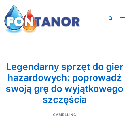
Saltar
al
Buscar
contenido
Alte
men
Legendarny sprzęt do gier
hazardowych: poprowadź
swoją grę do wyjątkowego
szczęścia
GAMBLLING