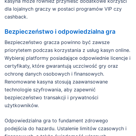
kasyna może również przynieść dodatkowe korzyści
dla lojalnych graczy w postaci programów VIP czy
cashback.
Bezpieczeństwo i odpowiedzialna gra
Bezpieczeństwo gracza powinno być zawsze
priorytetem podczas korzystania z usług kasyn online.
Wybieraj platformy posiadające odpowiednie licencje i
certyfikaty, które gwarantują uczciwość gry oraz
ochronę danych osobowych i finansowych.
Renomowane kasyna stosują zaawansowane
technologie szyfrowania, aby zapewnić
bezpieczeństwo transakcji i prywatności
użytkowników.
Odpowiedzialna gra to fundament zdrowego
podejścia do hazardu. Ustalenie limitów czasowych i