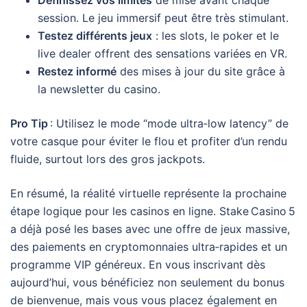
session. Le jeu immersif peut être très stimulant.
Testez différents jeux
: les slots, le poker et le
live dealer offrent des sensations variées en VR.
Restez informé
des mises à jour du site grâce à
la newsletter du casino.
Pro Tip
: Utilisez le mode “mode ultra‑low latency” de
votre casque pour éviter le flou et profiter d’un rendu
fluide, surtout lors des gros jackpots.
En résumé, la réalité virtuelle représente la prochaine
étape logique pour les casinos en ligne. Stake Casino 5
a déjà posé les bases avec une offre de jeux massive,
des paiements en cryptomonnaies ultra‑rapides et un
programme VIP généreux. En vous inscrivant dès
aujourd’hui, vous bénéficiez non seulement du bonus
de bienvenue, mais vous vous placez également en