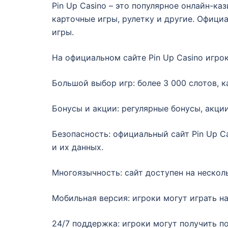
Pin Up Casino – это популярное онлайн-ка
карточные игры, рулетку и другие. Официа
игры.
На официальном сайте Pin Up Casino игро
Большой выбор игр: более 3 000 слотов, к
Бонусы и акции: регулярные бонусы, акци
Безопасность: официальный сайт Pin Up C
и их данных.
Многоязычность: сайт доступен на несколь
Мобильная версия: игроки могут играть н
24/7 поддержка: игроки могут получить п