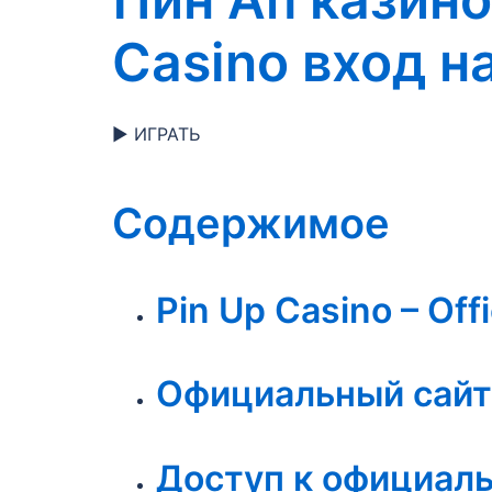
Casino вход н
▶️ ИГРАТЬ
Содержимое
Pin Up Casino – Off
Официальный сайт 
Доступ к официаль