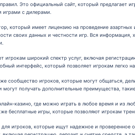
з правил. Это официальный сайт, который предлагает и
и играми с дилерами.
тор, который имеет лицензию на проведение азартных и
ности своих данных и честности игр. Вся информация, 
и.
ет игрокам широкий спектр услуг, включая регистрацию
добный интерфейс, который позволяет игрокам легко на
также сообщество игроков, которые могут общаться, де
и могут получать дополнительные преимущества, такие
айн-казино, где можно играть в любое время и из любо
акже бесплатные игры, которые позволяют игрокам трен
ор для игроков, которые ищут надежное и проверенное 
 включая регистрацию, депозит и снятие средств, а та