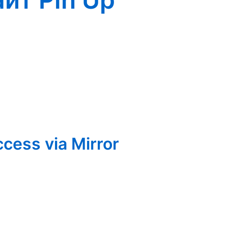
ccess via Mirror