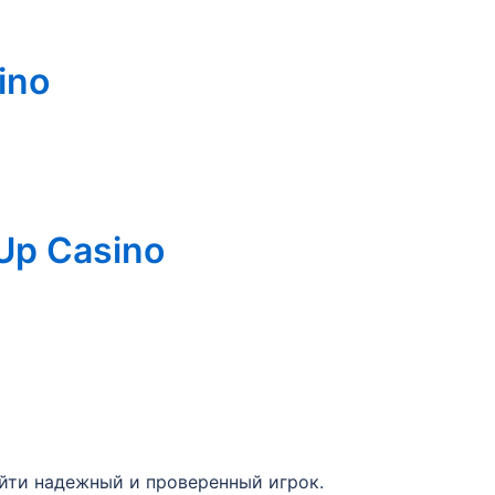
ino
Up Casino
айти надежный и проверенный игрок.