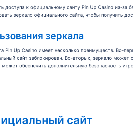
ть доступа к официальному сайту Pin Up Casino из-за 
овать зеркало официального сайта, чтобы получить дос
ьзования зеркала
а Pin Up Casino имеет несколько преимуществ. Во-пер
альный сайт заблокирован. Во-вторых, зеркало может 
о может обеспечить дополнительную безопасность игр
Официальный сайт