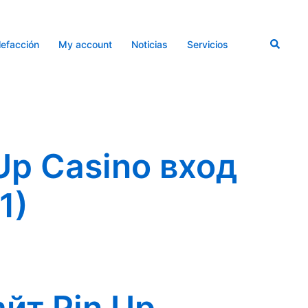
Buscar
lefacción
My account
Noticias
Servicios
Up Casino вход
1)
йт Pin Up