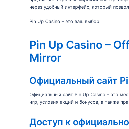
через удобный интерфейс, который позволя
Pin Up Casino – это ваш выбор!
Pin Up Casino – Of
Mirror
Официальный сайт Pi
Официальный сайт Pin Up Casino – это ме
игр, условия акций и бонусов, а также пра
Доступ к официально