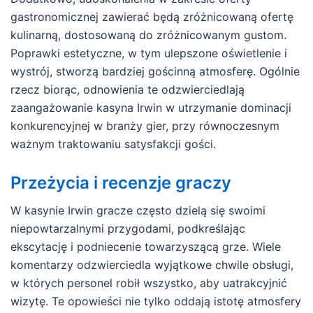
gastronomicznej zawierać będą zróżnicowaną ofertę
kulinarną, dostosowaną do zróżnicowanym gustom.
Poprawki estetyczne, w tym ulepszone oświetlenie i
wystrój, stworzą bardziej gościnną atmosferę. Ogólnie
rzecz biorąc, odnowienia te odzwierciedlają
zaangażowanie kasyna Irwin w utrzymanie dominacji
konkurencyjnej w branży gier, przy równoczesnym
ważnym traktowaniu satysfakcji gości.
Przeżycia i recenzje graczy
W kasynie Irwin gracze często dzielą się swoimi
niepowtarzalnymi przygodami, podkreślając
ekscytację i podniecenie towarzyszącą grze. Wiele
komentarzy odzwierciedla wyjątkowe chwile obsługi,
w których personel robił wszystko, aby uatrakcyjnić
wizytę. Te opowieści nie tylko oddają istotę atmosfery