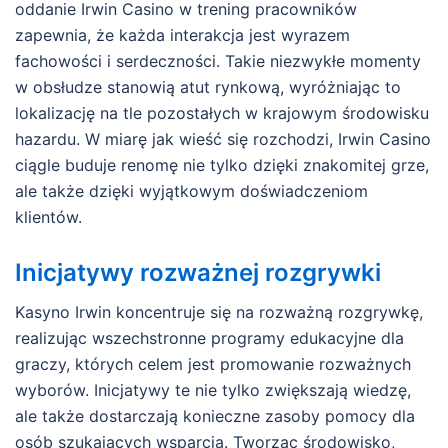
oddanie Irwin Casino w trening pracowników
zapewnia, że każda interakcja jest wyrazem
fachowości i serdeczności. Takie niezwykłe momenty
w obsłudze stanowią atut rynkową, wyróżniając to
lokalizację na tle pozostałych w krajowym środowisku
hazardu. W miarę jak wieść się rozchodzi, Irwin Casino
ciągle buduje renomę nie tylko dzięki znakomitej grze,
ale także dzięki wyjątkowym doświadczeniom
klientów.
Inicjatywy rozważnej rozgrywki
Kasyno Irwin koncentruje się na rozważną rozgrywkę,
realizując wszechstronne programy edukacyjne dla
graczy, których celem jest promowanie rozważnych
wyborów. Inicjatywy te nie tylko zwiększają wiedzę,
ale także dostarczają konieczne zasoby pomocy dla
osób szukających wsparcia. Tworząc środowisko,