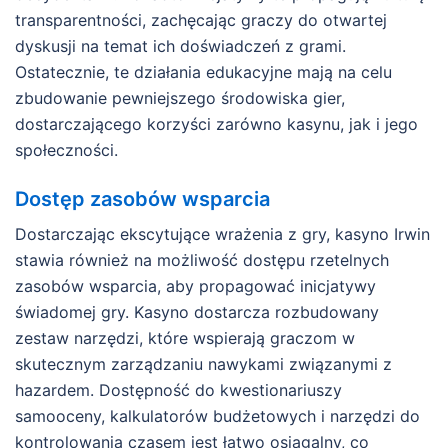
transparentności, zachęcając graczy do otwartej
dyskusji na temat ich doświadczeń z grami.
Ostatecznie, te działania edukacyjne mają na celu
zbudowanie pewniejszego środowiska gier,
dostarczającego korzyści zarówno kasynu, jak i jego
społeczności.
Dostęp zasobów wsparcia
Dostarczając ekscytujące wrażenia z gry, kasyno Irwin
stawia również na możliwość dostępu rzetelnych
zasobów wsparcia, aby propagować inicjatywy
świadomej gry. Kasyno dostarcza rozbudowany
zestaw narzędzi, które wspierają graczom w
skutecznym zarządzaniu nawykami związanymi z
hazardem. Dostępność do kwestionariuszy
samooceny, kalkulatorów budżetowych i narzędzi do
kontrolowania czasem jest łatwo osiągalny, co