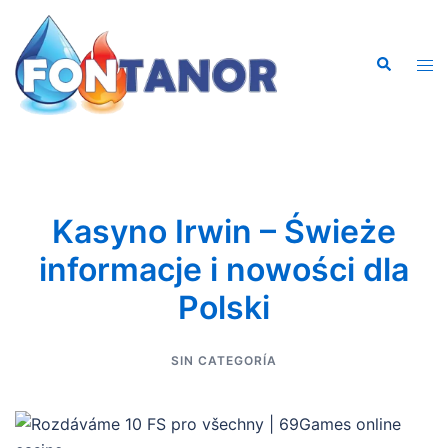
Saltar
al
Buscar
contenido
Alte
men
Kasyno Irwin – Świeże
informacje i nowości dla
Polski
SIN CATEGORÍA