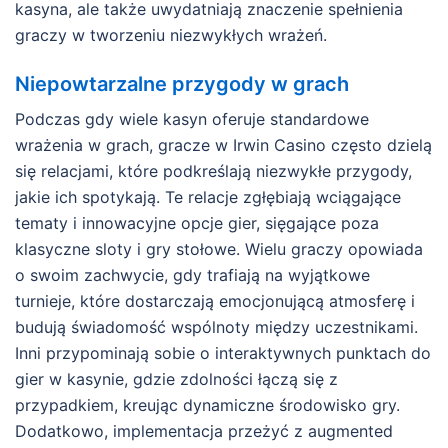
kasyna, ale także uwydatniają znaczenie spełnienia
graczy w tworzeniu niezwykłych wrażeń.
Niepowtarzalne przygody w grach
Podczas gdy wiele kasyn oferuje standardowe
wrażenia w grach, gracze w Irwin Casino często dzielą
się relacjami, które podkreślają niezwykłe przygody,
jakie ich spotykają. Te relacje zgłębiają wciągające
tematy i innowacyjne opcje gier, sięgające poza
klasyczne sloty i gry stołowe. Wielu graczy opowiada
o swoim zachwycie, gdy trafiają na wyjątkowe
turnieje, które dostarczają emocjonującą atmosferę i
budują świadomość wspólnoty między uczestnikami.
Inni przypominają sobie o interaktywnych punktach do
gier w kasynie, gdzie zdolności łączą się z
przypadkiem, kreując dynamiczne środowisko gry.
Dodatkowo, implementacja przeżyć z augmented