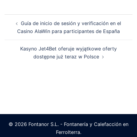
Navegación
Guía de inicio de sesión y verificación en el
de
Casino AlaWin para participantes de España
entradas
Kasyno Jet4Bet oferuje wyjątkowe oferty
dostępne już teraz w Polsce
© 2026 Fontanor S.L. - Fontanería y Calefacción en
Ferrolterra.