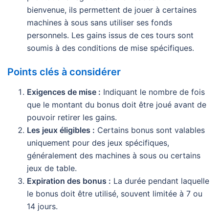
bienvenue, ils permettent de jouer à certaines
machines à sous sans utiliser ses fonds
personnels. Les gains issus de ces tours sont
soumis à des conditions de mise spécifiques.
Points clés à considérer
Exigences de mise :
Indiquant le nombre de fois
que le montant du bonus doit être joué avant de
pouvoir retirer les gains.
Les jeux éligibles :
Certains bonus sont valables
uniquement pour des jeux spécifiques,
généralement des machines à sous ou certains
jeux de table.
Expiration des bonus :
La durée pendant laquelle
le bonus doit être utilisé, souvent limitée à 7 ou
14 jours.