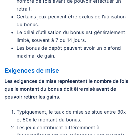
nombre de fois avant de pouvoir effectuer un
retrait.
Certains jeux peuvent être exclus de l’utilisation
du bonus.
Le délai d’utilisation du bonus est généralement
limité, souvent à 7 ou 14 jours.
Les bonus de dépôt peuvent avoir un plafond
maximal de gain.
Exigences de mise
Les exigences de mise représentent le nombre de fois
que le montant du bonus doit être misé avant de
pouvoir retirer les gains.
Typiquement, le taux de mise se situe entre 30x
et 50x le montant du bonus.
Les jeux contribuent différemment à