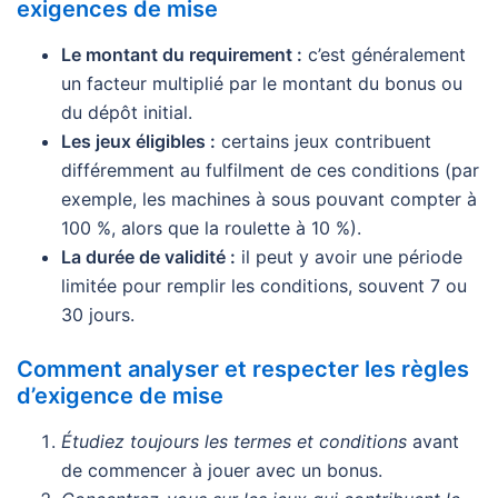
exigences de mise
Le montant du requirement :
c’est généralement
un facteur multiplié par le montant du bonus ou
du dépôt initial.
Les jeux éligibles :
certains jeux contribuent
différemment au fulfilment de ces conditions (par
exemple, les machines à sous pouvant compter à
100 %, alors que la roulette à 10 %).
La durée de validité :
il peut y avoir une période
limitée pour remplir les conditions, souvent 7 ou
30 jours.
Comment analyser et respecter les règles
d’exigence de mise
Étudiez toujours les termes et conditions
avant
de commencer à jouer avec un bonus.