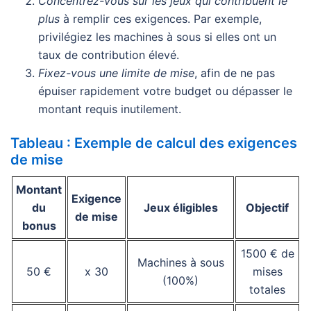
Concentrez-vous sur les jeux qui contribuent le
plus
à remplir ces exigences. Par exemple,
privilégiez les machines à sous si elles ont un
taux de contribution élevé.
Fixez-vous une limite de mise
, afin de ne pas
épuiser rapidement votre budget ou dépasser le
montant requis inutilement.
Tableau : Exemple de calcul des exigences
de mise
Montant
Exigence
du
Jeux éligibles
Objectif
de mise
bonus
1500 € de
Machines à sous
50 €
x 30
mises
(100%)
totales