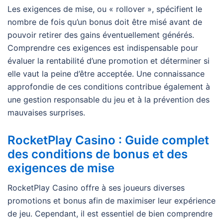
Les exigences de mise, ou « rollover », spécifient le
nombre de fois qu’un bonus doit être misé avant de
pouvoir retirer des gains éventuellement générés.
Comprendre ces exigences est indispensable pour
évaluer la rentabilité d’une promotion et déterminer si
elle vaut la peine d’être acceptée. Une connaissance
approfondie de ces conditions contribue également à
une gestion responsable du jeu et à la prévention des
mauvaises surprises.
RocketPlay Casino : Guide complet
des conditions de bonus et des
exigences de mise
RocketPlay Casino offre à ses joueurs diverses
promotions et bonus afin de maximiser leur expérience
de jeu. Cependant, il est essentiel de bien comprendre