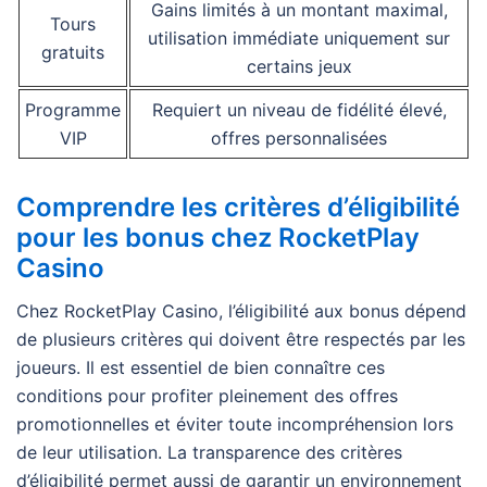
Gains limités à un montant maximal,
Tours
utilisation immédiate uniquement sur
gratuits
certains jeux
Programme
Requiert un niveau de fidélité élevé,
VIP
offres personnalisées
Comprendre les critères d’éligibilité
pour les bonus chez RocketPlay
Casino
Chez RocketPlay Casino, l’éligibilité aux bonus dépend
de plusieurs critères qui doivent être respectés par les
joueurs. Il est essentiel de bien connaître ces
conditions pour profiter pleinement des offres
promotionnelles et éviter toute incompréhension lors
de leur utilisation. La transparence des critères
d’éligibilité permet aussi de garantir un environnement