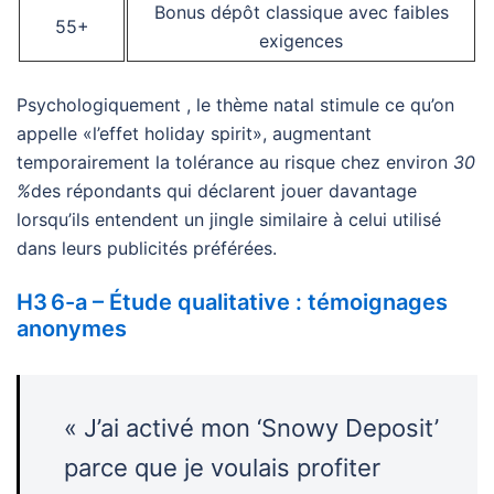
Bonus dépôt classique avec faibles
55+
exigences
Psychologiquement , le thème natal stimule ce qu’on
appelle «​l’effet holiday spirit​», augmentant
temporairement la tolérance au risque chez environ
30
%
des répondants qui déclarent jouer davantage
lorsqu’ils entendent un jingle similaire à celui utilisé
dans leurs publicités préférées.
H3 6-a – Étude qualitative : témoignages
anonymes
« J’ai activé mon ‘Snowy Deposit’
parce que je voulais profiter