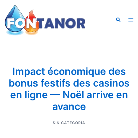
Saltar
al
Buscar
contenido
Alte
men
Impact économique des
bonus festifs des casinos
en ligne — Noël arrive en
avance
SIN CATEGORÍA