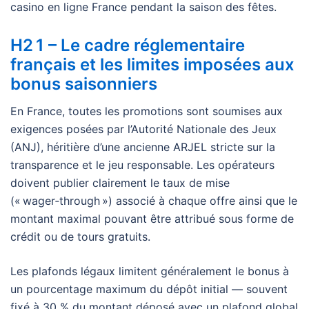
casino en ligne France pendant la saison des fêtes.
H2 1 – Le cadre réglementaire
français et les limites imposées aux
bonus saisonniers
En France, toutes les promotions sont soumises aux
exigences posées par l’Autorité Nationale des Jeux
(ANJ), héritière d’une ancienne ARJEL stricte sur la
transparence et le jeu responsable. Les opérateurs
doivent publier clairement le taux de mise
(« wager‑through ») associé à chaque offre ainsi que le
montant maximal pouvant être attribué sous forme de
crédit ou de tours gratuits.
Les plafonds légaux limitent généralement le bonus à
un pourcentage maximum du dépôt initial — souvent
fixé à 30 % du montant déposé avec un plafond global