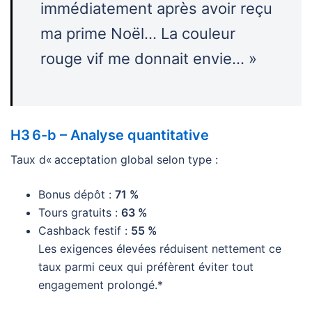
immédiatement après avoir reçu
ma prime Noël… La couleur
rouge vif me donnait envie… »
H3 6-b – Analyse quantitative
Taux d« acceptation global selon type :
Bonus dépôt :
71 %
Tours gratuits :
63 %
Cashback festif :
55 %
Les exigences élevées réduisent nettement ce
taux parmi ceux qui préfèrent éviter tout
engagement prolongé.*