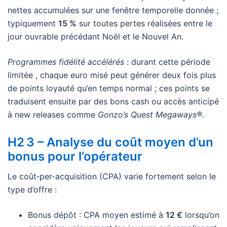
nettes accumulées sur une fenêtre temporelle donnée ;
typiquement
15 %
sur toutes pertes réalisées entre le
jour ouvrable précédant Noël et le Nouvel An.
Programmes fidélité accélérés
: durant cette période
limitée , chaque euro misé peut générer deux fois plus
de points loyauté qu’en temps normal ; ces points se
traduisent ensuite par des bons cash ou accès anticipé
à new releases comme
Gonzo’s Quest Megaways®
.
H2 3 – Analyse du coût moyen d’un
bonus pour l’opérateur
Le coût‑per‑acquisition (CPA) varie fortement selon le
type d’offre :
Bonus dépôt : CPA moyen estimé à
12 €
lorsqu’on