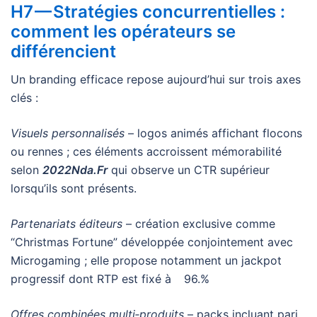
H7 — Stratégies concurrentielles :
comment les opérateurs se
différencient
Un branding efficace repose aujourd’hui sur trois axes
clés :
Visuels personnalisés
– logos animés affichant flocons
ou rennes ; ces éléments accroissent mémorabilité
selon
2022Nda.Fr
qui observe un CTR supérieur
lorsqu’ils sont présents.
Partenariats éditeurs
– création exclusive comme
“Christmas Fortune” développée conjointement avec
Microgaming ; elle propose notamment un jackpot
progressif dont RTP est fixé à 96.%
Offres combinées multi‑produits
– packs incluant pari