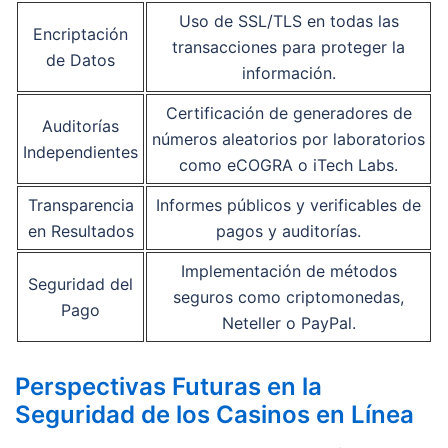
Uso de SSL/TLS en todas las
Encriptación
transacciones para proteger la
de Datos
información.
Certificación de generadores de
Auditorías
números aleatorios por laboratorios
Independientes
como eCOGRA o iTech Labs.
Transparencia
Informes públicos y verificables de
en Resultados
pagos y auditorías.
Implementación de métodos
Seguridad del
seguros como criptomonedas,
Pago
Neteller o PayPal.
Perspectivas Futuras en la
Seguridad de los Casinos en Línea