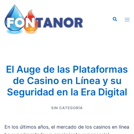
Saltar
al
Buscar
contenido
Alte
men
El Auge de las Plataformas
de Casino en Línea y su
Seguridad en la Era Digital
SIN CATEGORÍA
En los últimos años, el mercado de los casinos en línea