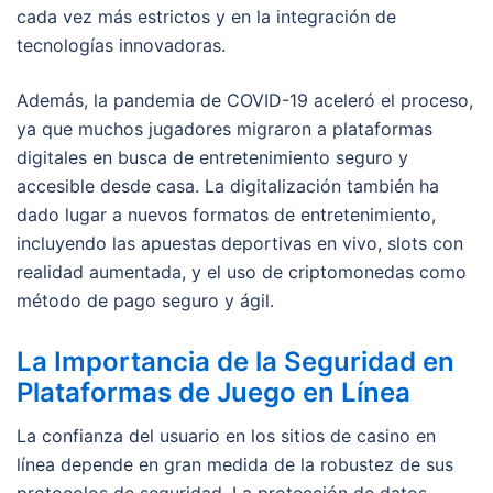
cada vez más estrictos y en la integración de
tecnologías innovadoras.
Además, la pandemia de COVID-19 aceleró el proceso,
ya que muchos jugadores migraron a plataformas
digitales en busca de entretenimiento seguro y
accesible desde casa. La digitalización también ha
dado lugar a nuevos formatos de entretenimiento,
incluyendo las apuestas deportivas en vivo, slots con
realidad aumentada, y el uso de criptomonedas como
método de pago seguro y ágil.
La Importancia de la Seguridad en
Plataformas de Juego en Línea
La confianza del usuario en los sitios de casino en
línea depende en gran medida de la robustez de sus
protocolos de seguridad. La protección de datos