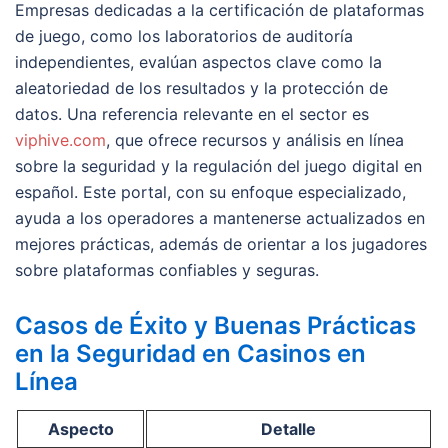
Empresas dedicadas a la certificación de plataformas
de juego, como los laboratorios de auditoría
independientes, evalúan aspectos clave como la
aleatoriedad de los resultados y la protección de
datos. Una referencia relevante en el sector es
viphive.com
, que ofrece recursos y análisis en línea
sobre la seguridad y la regulación del juego digital en
español. Este portal, con su enfoque especializado,
ayuda a los operadores a mantenerse actualizados en
mejores prácticas, además de orientar a los jugadores
sobre plataformas confiables y seguras.
Casos de Éxito y Buenas Prácticas
en la Seguridad en Casinos en
Línea
Aspecto
Detalle