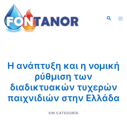
Saltar
al
Buscar
contenido
Alte
men
Η ανάπτυξη και η νομική
ρύθμιση των
διαδικτυακών τυχερών
παιχνιδιών στην Ελλάδα
SIN CATEGORÍA