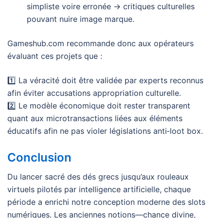
simpliste voire erronée → critiques culturelles
pouvant nuire image marque.
Gameshub.com recommande donc aux opérateurs
évaluant ces projets que :
1️⃣ La véracité doit être validée par experts reconnus
afin éviter accusations appropriation culturelle.
2️⃣ Le modèle économique doit rester transparent
quant aux microtransactions liées aux éléments
éducatifs afin ne pas violer législations anti‑loot box.
Conclusion
Du lancer sacré des dés grecs jusqu’aux rouleaux
virtuels pilotés par intelligence artificielle, chaque
période a enrichi notre conception moderne des slots
numériques. Les anciennes notions—chance divine,