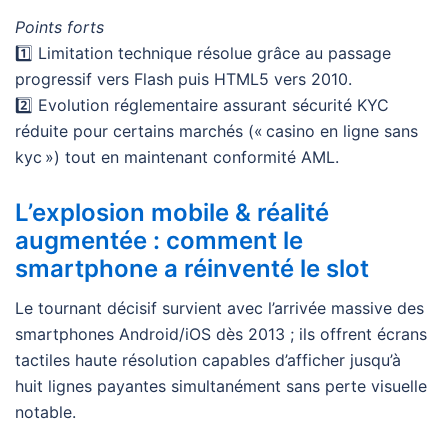
Points forts
1️⃣ Limitation technique résolue grâce au passage
progressif vers Flash puis HTML5 vers 2010.
2️⃣ Evolution réglementaire assurant sécurité KYC
réduite pour certains marchés (« casino en ligne sans
kyc ») tout en maintenant conformité AML.
L’explosion mobile & réalité
augmentée : comment le
smartphone a réinventé le slot
Le tournant décisif survient avec l’arrivée massive des
smartphones Android/iOS dès 2013 ; ils offrent écrans
tactiles haute résolution capables d’afficher jusqu’à
huit lignes payantes simultanément sans perte visuelle
notable.