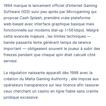
1994 marque le lancement officiel d’Internet Gaming
Software (IGS) suivi peu après par Microgaming qui
propose
Cash Splash
, première vraie plateforme
web‑based avec interface graphique basique mais
fonctionnelle sur modems dial‑up (<56 kbps). Malgré
cette avancée majeure , les limites techniques —
bande passante lente générant temps de latence
important — obligeaient souvent le joueur à subir des
freezes pendant que chaque spin était calculé côté
serveur.
La régulation naissante apparaît dès 1998 avec la
création du Malta Gaming Authority ; elle impose aux
opérateurs transparence sur leur licence afin rassurer
ceux cherchant un casino en ligne fiable sans crainte
juridique excessive.