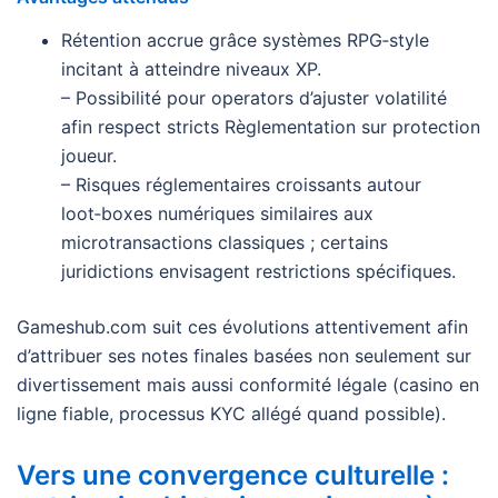
Rétention accrue grâce systèmes RPG‐style
incitant à atteindre niveaux XP.
– Possibilité pour operators d’ajuster volatilité
afin respect stricts Règlementation sur protection
joueur.
– Risques réglementaires croissants autour
loot‑boxes numériques similaires aux
microtransactions classiques ; certains
juridictions envisagent restrictions spécifiques.
Gameshub.com suit ces évolutions attentivement afin
d’attribuer ses notes finales basées non seulement sur
divertissement mais aussi conformité légale (casino en
ligne fiable, processus KYC allégé quand possible).
Vers une convergence culturelle :