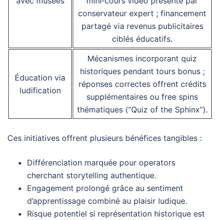
avec musées
mini‑cours vidéo présenté par
conservateur expert ; financement
partagé via revenus publicitaires
ciblés éducatifs.
Mécanismes incorporant quiz
historiques pendant tours bonus ;
Éducation via
réponses correctes offrent crédits
ludification
supplémentaires ou free spins
thématiques (“Quiz of the Sphinx”).
Ces initiatives offrent plusieurs bénéfices tangibles :
Différenciation marquée pour operators
cherchant storytelling authentique.
Engagement prolongé grâce au sentiment
d’apprentissage combiné au plaisir ludique.
Risque potentiel si représentation historique est