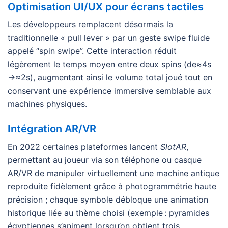
Optimisation UI/UX pour écrans tactiles
Les développeurs remplacent désormais la
traditionnelle « pull lever » par un geste swipe fluide
appelé “spin swipe”. Cette interaction réduit
légèrement le temps moyen entre deux spins (de≈4s
→≈2s), augmentant ainsi le volume total joué tout en
conservant une expérience immersive semblable aux
machines physiques.
Intégration AR/VR
En 2022 certaines plateformes lancent
SlotAR
,
permettant au joueur via son téléphone ou casque
AR/VR de manipuler virtuellement une machine antique
reproduite fidèlement grâce à photogrammétrie haute
précision ; chaque symbole débloque une animation
historique liée au thème choisi (exemple : pyramides
égyptiennes s’animent lorsqu’on obtient trois