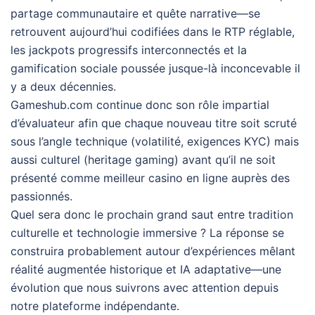
partage communautaire et quête narrative—se
retrouvent aujourd’hui codifiées dans le RTP réglable,
les jackpots progressifs interconnectés et la
gamification sociale poussée jusque-là inconcevable il
y a deux décennies.
Gameshub.com continue donc son rôle impartial
d’évaluateur afin que chaque nouveau titre soit scruté
sous l’angle technique (volatilité, exigences KYC) mais
aussi culturel (heritage gaming) avant qu’il ne soit
présenté comme meilleur casino en ligne auprès des
passionnés.
Quel sera donc le prochain grand saut entre tradition
culturelle et technologie immersive ? La réponse se
construira probablement autour d’expériences mêlant
réalité augmentée historique et IA adaptative—une
évolution que nous suivrons avec attention depuis
notre plateforme indépendante.