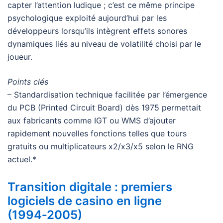
capter l’attention ludique ; c’est ce même principe
psychologique exploité aujourd’hui par les
développeurs lorsqu’ils intègrent effets sonores
dynamiques liés au niveau de volatilité choisi par le
joueur.
Points clés
– Standardisation technique facilitée par l’émergence
du PCB (Printed Circuit Board) dès 1975 permettait
aux fabricants comme IGT ou WMS d’ajouter
rapidement nouvelles fonctions telles que tours
gratuits ou multiplicateurs x2/x3/x5 selon le RNG
actuel.*
Transition digitale : premiers
logiciels de casino en ligne
(1994‑2005)