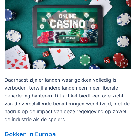
Daarnaast zijn er landen waar gokken volledig is
verboden, terwijl andere landen een meer liberale
benadering hanteren. Dit artikel biedt een overzicht
van de verschillende benaderingen wereldwijd, met de
nadruk op de impact van deze regelgeving op zowel
de industrie als de spelers.
Gokken in Europa