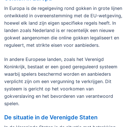
In Europa is de regelgeving rond gokken in grote lijnen
ontwikkeld in overeenstemming met de EU-wetgeving,
hoewel elk land zijn eigen specifieke regels heeft. In
landen zoals Nederland is er recentelijk een nieuwe
gokwet aangenomen die online gokken legaliseert en
reguleert, met strikte eisen voor aanbieders.
In andere Europese landen, zoals het Verenigd
Koninkrijk, bestaat er een goed gereguleerd systeem
waarbij spelers beschermd worden en aanbieders
verplicht zijn om een vergunning te verkrijgen. Dit
systeem is gericht op het voorkomen van
gokverslaving en het bevorderen van verantwoord
spelen.
De situatie in de Verenigde Staten