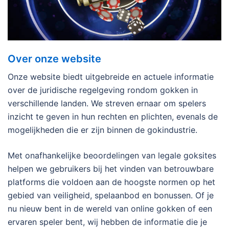
Over onze website
Onze website biedt uitgebreide en actuele informatie
over de juridische regelgeving rondom gokken in
verschillende landen. We streven ernaar om spelers
inzicht te geven in hun rechten en plichten, evenals de
mogelijkheden die er zijn binnen de gokindustrie.
Met onafhankelijke beoordelingen van legale goksites
helpen we gebruikers bij het vinden van betrouwbare
platforms die voldoen aan de hoogste normen op het
gebied van veiligheid, spelaanbod en bonussen. Of je
nu nieuw bent in de wereld van online gokken of een
ervaren speler bent, wij hebben de informatie die je