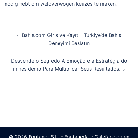
nodig hebt om weloverwogen keuzes te maken.
Navegación
Bahis.com Giris ve Kayıt – Turkiye’de Bahis
de
Deneyimi Baslatın
entradas
Desvende o Segredo A Emoção e a Estratégia do
mines demo Para Multiplicar Seus Resultados.
© 2026 Fontanor S.L. - Fontanería y Calefacción en