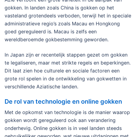
gokken. In landen zoals China is gokken op het
vasteland grotendeels verboden, terwijl het in speciale
administratieve regio’s zoals Macau en Hongkong
goed gereguleerd is. Macau is zelfs een
wereldberoemde gokbestemming geworden.
In Japan zijn er recentelijk stappen gezet om gokken
te legaliseren, maar met strikte regels en beperkingen.
Dit laat zien hoe culturele en sociale factoren een
grote rol spelen in de ontwikkeling van gokwetten in
verschillende Aziatische landen.
De rol van technologie en online gokken
Met de opkomst van technologie is de manier waarop
gokken wordt gereguleerd ook aan verandering
onderhevig. Online gokken is in veel landen steeds
gebruikelijker geworden, wat nieuwe uitdagingen met