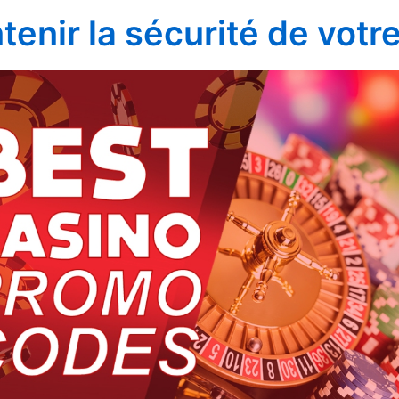
tenir la sécurité de vot