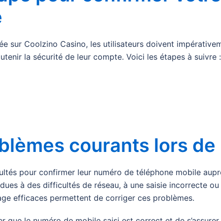
e
sée sur Coolzino Casino, les utilisateurs doivent impérativ
utenir la sécurité de leur compte. Voici les étapes à suivre :
blèmes courants lors de 
ficultés pour confirmer leur numéro de téléphone mobile au
dues à des difficultés de réseau, à une saisie incorrecte o
e efficaces permettent de corriger ces problèmes.
r que le numéro de mobile saisi est correct et de s’assurer