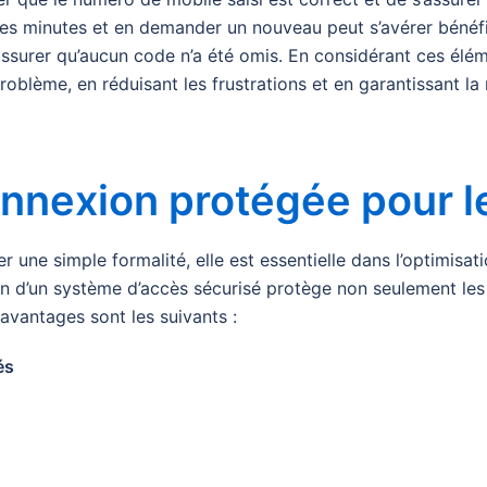
lques minutes et en demander un nouveau peut s’avérer bénéfi
ssurer qu’aucun code n’a été omis. En considérant ces éléme
oblème, en réduisant les frustrations et en garantissant la 
nnexion protégée pour le
ne simple formalité, elle est essentielle dans l’optimisation
on d’un système d’accès sécurisé protège non seulement les
avantages sont les suivants :
és