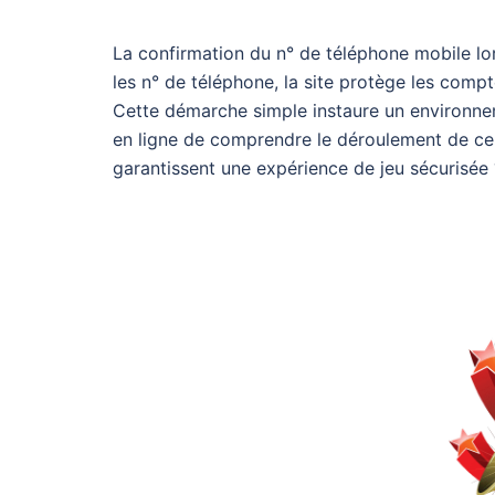
La confirmation du n° de téléphone mobile lor
les n° de téléphone, la site protège les compte
Cette démarche simple instaure un environneme
en ligne de comprendre le déroulement de ce p
garantissent une expérience de jeu sécurisée 