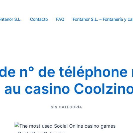
ntanor S.L.
Contacto
FAQ
Fontanor S.L. – Fontanería y ca
de n° de téléphone 
 au casino Coolzino
SIN CATEGORÍA