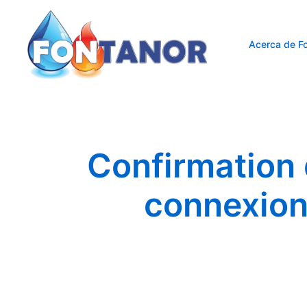
Saltar
al
contenido
Acerca de Fo
Confirmation 
connexion