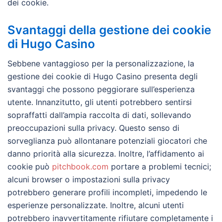
dei cookie.
Svantaggi della gestione dei cookie
di Hugo Casino
Sebbene vantaggioso per la personalizzazione, la
gestione dei cookie di Hugo Casino presenta degli
svantaggi che possono peggiorare sull’esperienza
utente. Innanzitutto, gli utenti potrebbero sentirsi
sopraffatti dall’ampia raccolta di dati, sollevando
preoccupazioni sulla privacy. Questo senso di
sorveglianza può allontanare potenziali giocatori che
danno priorità alla sicurezza. Inoltre, l’affidamento ai
cookie può
pitchbook.com
portare a problemi tecnici;
alcuni browser o impostazioni sulla privacy
potrebbero generare profili incompleti, impedendo le
esperienze personalizzate. Inoltre, alcuni utenti
potrebbero inavvertitamente rifiutare completamente i