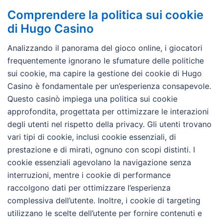
Comprendere la politica sui cookie
di Hugo Casino
Analizzando il panorama del gioco online, i giocatori
frequentemente ignorano le sfumature delle politiche
sui cookie, ma capire la gestione dei cookie di Hugo
Casino è fondamentale per un’esperienza consapevole.
Questo casinò impiega una politica sui cookie
approfondita, progettata per ottimizzare le interazioni
degli utenti nel rispetto della privacy. Gli utenti trovano
vari tipi di cookie, inclusi cookie essenziali, di
prestazione e di mirati, ognuno con scopi distinti. I
cookie essenziali agevolano la navigazione senza
interruzioni, mentre i cookie di performance
raccolgono dati per ottimizzare l’esperienza
complessiva dell’utente. Inoltre, i cookie di targeting
utilizzano le scelte dell’utente per fornire contenuti e