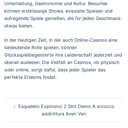
Unterhaltung, Gastronomie und Kultur. Besucher
können erstklassige Shows, exquisite Speisen und
aufregende Spiele genießen, die für jeden Geschmack
etwas bieten.
In der heutigen Zeit, in der auch Online-Casinos eine
bedeutende Rolle spielen, können
Glücksspielbegeisterte ihre Leidenschaft jederzeit und
überall ausleben. Die Vielfalt an Casinos, ob physisch
oder online, sorgt dafür, dass jeder Spieler das
perfekte Erlebnis findet.
Navegación
Esqueleto Explosivo 2 Slot Demo A scrocco
de
addirittura Averi Veri
entradas