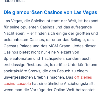
haben muss
Die glamourösen Casinos von Las Vegas
Las Vegas, die Spielhauptstadt der Welt, ist bekannt
für seine opulenten Casinos und das aufregende
Nachtleben. Hier finden sich einige der größten und
bekanntesten Casinos, darunter das Bellagio, das
Caesars Palace und das MGM Grand. Jedes dieser
Casinos bietet nicht nur eine Vielzahl von
Spielautomaten und Tischspielen, sondern auch
erstklassige Restaurants, luxuriöse Unterkünfte und
spektakuläre Shows, die den Besuch zu einem
unvergesslichen Erlebnis machen. Das
offizielles
casino casoola
hat eine ähnliche Anziehungskraft,
wenn man die Vorzüge der Online-Welt betrachtet.