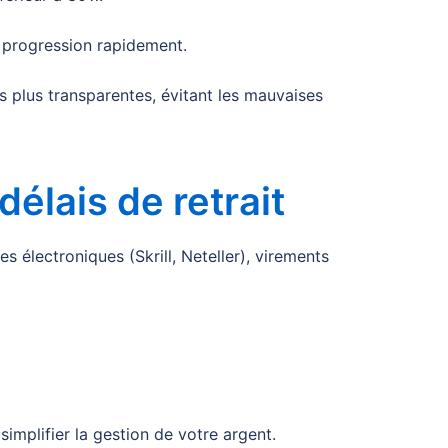
e progression rapidement.
s plus transparentes, évitant les mauvaises
délais de retrait
es électroniques (Skrill, Neteller), virements
implifier la gestion de votre argent.