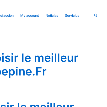
Buscar
lefacción
My account
Noticias
Servicios
sir le meilleur
bepine.Fr
sir le meilleur