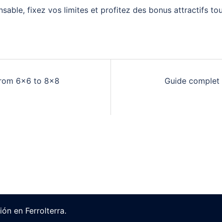
sable, fixez vos limites et profitez des bonus attractifs to
from 6×6 to 8×8
Guide complet 
ón en Ferrolterra.