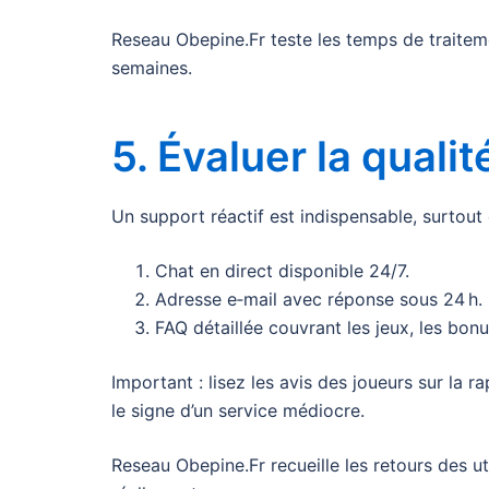
Reseau Obepine.Fr teste les temps de traitemen
semaines.
5. Évaluer la qualit
Un support réactif est indispensable, surtout
Chat en direct disponible 24/7.
Adresse e‑mail avec réponse sous 24 h.
FAQ détaillée couvrant les jeux, les bonus
Important : lisez les avis des joueurs sur la
le signe d’un service médiocre.
Reseau Obepine.Fr recueille les retours des uti