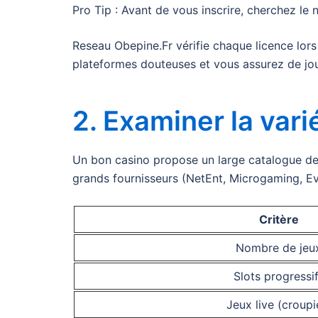
Pro Tip : Avant de vous inscrire, cherchez le
Reseau Obepine.Fr vérifie chaque licence lors 
plateformes douteuses et vous assurez de joue
2. Examiner la vari
Un bon casino propose un large catalogue de j
grands fournisseurs (NetEnt, Microgaming, Ev
Critère
Nombre de jeu
Slots progressi
Jeux live (croupi