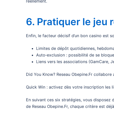
réellement.
6. Pratiquer le jeu
Enfin, le facteur décisif d’un bon casino est 
Limites de dépôt quotidiennes, hebdoma
Auto‑exclusion : possibilité de se bloqu
Liens vers les associations (GamCare, Je
Did You Know? Reseau Obepine.Fr collabore av
Quick Win : activez dès votre inscription les 
En suivant ces six stratégies, vous disposez d’
de Reseau Obepine.Fr, chaque critère est déjà