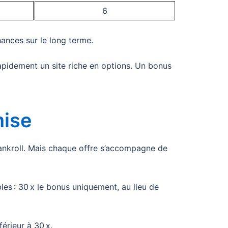
6
ances sur le long terme.
rapidement un site riche en options. Un bonus
mise
bankroll. Mais chaque offre s’accompagne de
es : 30 x le bonus uniquement, au lieu de
érieur à 30 x.