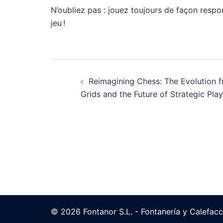
N’oubliez pas : jouez toujours de façon respon
jeu !
Navegación
Reimagining Chess: The Evolution 
de
Grids and the Future of Strategic Play
entradas
© 2026 Fontanor S.L. - Fontanería y Calefacci