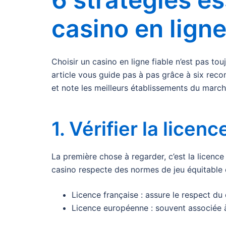
casino en lign
Choisir un casino en ligne fiable n’est pas tou
article vous guide pas à pas grâce à six rec
et note les meilleurs établissements du march
1. Vérifier la licenc
La première chose à regarder, c’est la licence
casino respecte des normes de jeu équitable 
Licence française : assure le respect du 
Licence européenne : souvent associée à